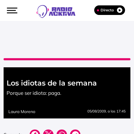
Directo
Los idiotas de la semana
Porque ser idiota: paga.
Laura Moreno
05/08/2009
, a las 17:45