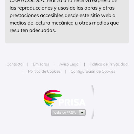
CARACOL S.A. realiza una reserva expresa de
las reproducciones y usos de las obras y otras
prestaciones accesibles desde este sitio web a
medios de lectura mecánica u otros medios que
resulten adecuados.
Contacta
Emisoras
Aviso Legal
Política de Privacidad
Política de Cookies
Configuración de Cookies