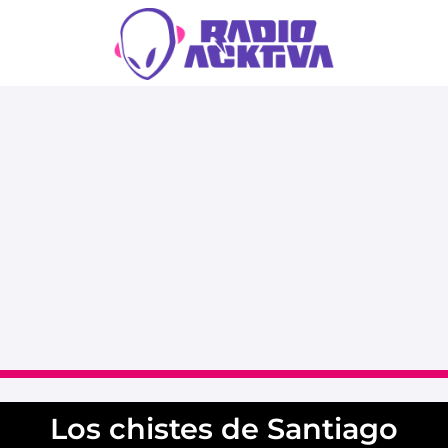
Los chistes de Santiago