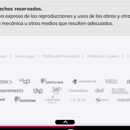
echos reservados.
 expresa de las reproducciones y usos de las obras y otra
ra mecánica u otros medios que resulten adecuados.
oras
Aviso Legal
Política de Privacidad
Política de Cookies
C