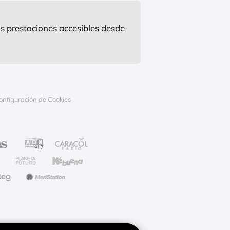
s prestaciones accesibles desde
onfiguración de Cookies