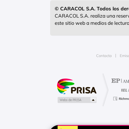
© CARACOL S.A. Todos los der
CARACOL S.A. realiza una reserva
este sitio web a medios de lectu
Contacta
Emis
Publicidad