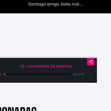
Santiago amigo, bobo mal….
LOS CHISTES DE SANTIAGO
00
00:03:15