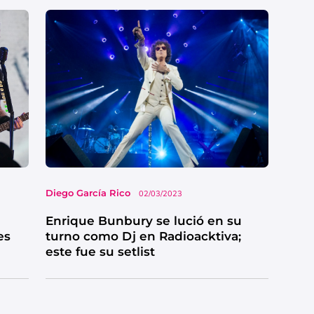
Diego García Rico
02/03/2023
Enrique Bunbury se lució en su
es
turno como Dj en Radioacktiva;
este fue su setlist