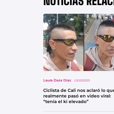
NOTICIAS RELA
Laura Daza Díaz
13/10/2023
Ciclista de Cali nos aclaró lo qu
realmente pasó en video viral:
“tenía el ki elevado”