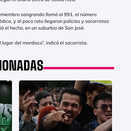
l miembro sangrando llamó al 991, el número
dica, y al poco rato llegaron policías y socorristas
ió el hecho, en un suburbio de San José.
 lugar del mordisco”, indicó el socorrista.
CIONADAS