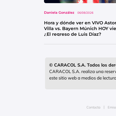
Daniela González
06/08/2026
Hora y dónde ver en VIVO Asto
Villa vs. Bayern Múnich HOY vi
¿El regreso de Luis Díaz?
© CARACOL S.A. Todos los der
CARACOL S.A. realiza una reserva
este sitio web a medios de lectu
Contacta
Emis