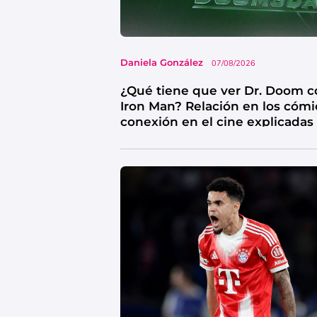
Daniela González
07/08/2026
¿Qué tiene que ver Dr. Doom c
Iron Man? Relación en los cómi
conexión en el cine explicadas