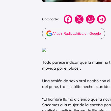
Comparte:
Añadir Radioacktiva en Google
Todo parece indicar que la mujer no t
movida por el placer.
Una sesión de sexo oral acabó con el
del pene, tras insólito hecho ocurrido
“El hombre llamó diciendo que la novi
Sacamos a la mujer de la escena po
explicó el policía Fernando Ramírez, 