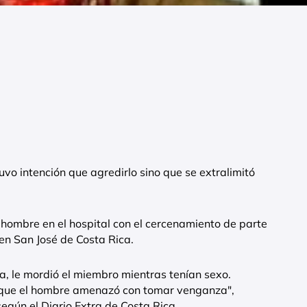
uvo intención que agredirlo sino que se extralimitó
 hombre en el hospital con el cercenamiento de parte
 en San José de Costa Rica.
a, le mordió el miembro mientras tenían sexo.
rque el hombre amenazó con tomar venganza",
según el Diario Extra de Costa Rica.