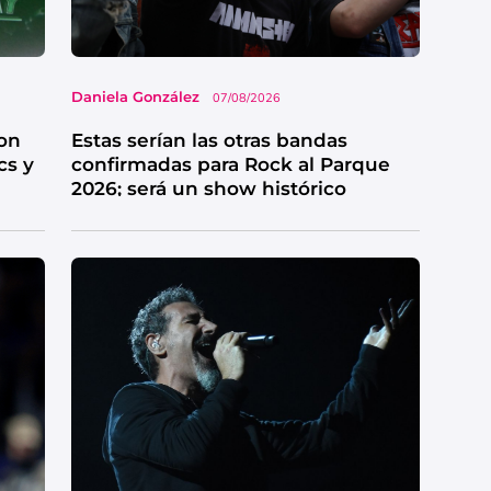
Daniela González
07/08/2026
on
Estas serían las otras bandas
cs y
confirmadas para Rock al Parque
2026; será un show histórico