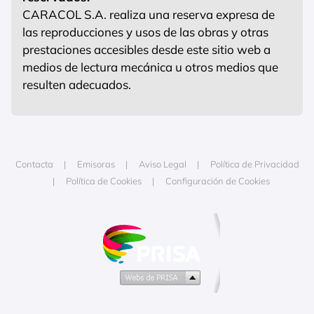
CARACOL S.A. realiza una reserva expresa de
las reproducciones y usos de las obras y otras
prestaciones accesibles desde este sitio web a
medios de lectura mecánica u otros medios que
resulten adecuados.
Contacta
Emisoras
Aviso Legal
Política de Privacidad
Política de Cookies
Configuración de Cookies