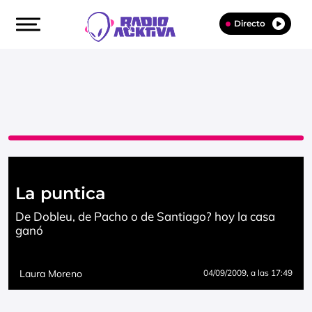
Directo
La puntica
De Dobleu, de Pacho o de Santiago? hoy la casa
ganó
Laura Moreno
04/09/2009
, a las 17:49