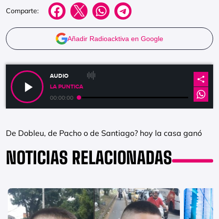
Comparte:
Añadir Radioacktiva en Google
AUDIO
LA PUNTICA
00:00:00
De Dobleu, de Pacho o de Santiago? hoy la casa ganó
NOTICIAS RELACIONADAS