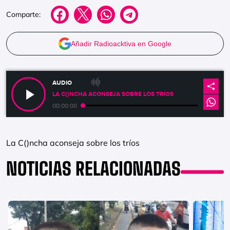
Comparte:
Añadir Radioacktiva en Google
AUDIO
LA C()NCHA ACONSEJA SOBRE LOS TRÍOS
00:00:00
La C()ncha aconseja sobre los tríos
NOTICIAS RELACIONADAS