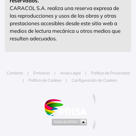
reservados.
CARACOL S.A. realiza una reserva expresa de
las reproducciones y usos de las obras y otras
prestaciones accesibles desde este sitio web a
medios de lectura mecánica u otros medios que
resulten adecuados.
Contacta
Emisoras
Aviso Legal
Política de Privacidad
Política de Cookies
Configuración de Cookies