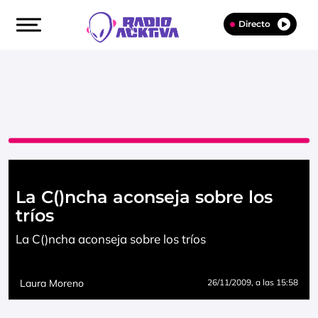
Directo
La C()ncha aconseja sobre los
tríos
La C()ncha aconseja sobre los tríos
Laura Moreno
26/11/2009
, a las 15:58