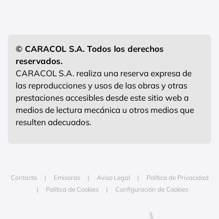
© CARACOL S.A. Todos los derechos
reservados.
CARACOL S.A. realiza una reserva expresa de
las reproducciones y usos de las obras y otras
prestaciones accesibles desde este sitio web a
medios de lectura mecánica u otros medios que
resulten adecuados.
Contacta
Emisoras
Aviso Legal
Política de Privacidad
Política de Cookies
Configuración de Cookies