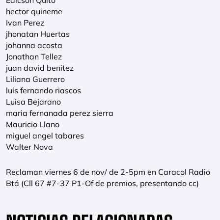
Edicson Quito
hector quineme
Ivan Perez
jhonatan Huertas
johanna acosta
Jonathan Tellez
juan david benitez
Liliana Guerrero
luis fernando riascos
Luisa Bejarano
maria fernanada perez sierra
Mauricio Llano
miguel angel tabares
Walter Nova
Reclaman viernes 6 de nov/ de 2-5pm en Caracol Radio
Btá (Cll 67 #7-37 P1-Of de premios, presentando cc)