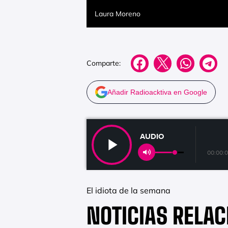
Laura Moreno
Comparte:
Añadir Radioacktiva en Google
AUDIO
00:00:
El idiota de la semana
NOTICIAS RELA