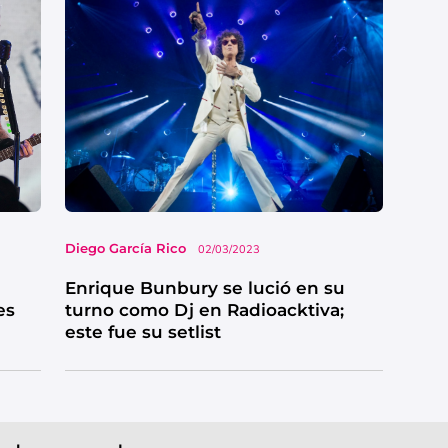
Diego García Rico
02/03/2023
Enrique Bunbury se lució en su
es
turno como Dj en Radioacktiva;
este fue su setlist