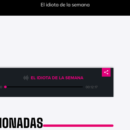
El idiota de la semana
EL IDIOTA DE LA SEMANA
00
00:12:17
CIONADAS