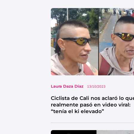
Laura Daza Díaz
13/10/2023
Ciclista de Cali nos aclaró lo qu
realmente pasó en video viral:
“tenía el ki elevado”