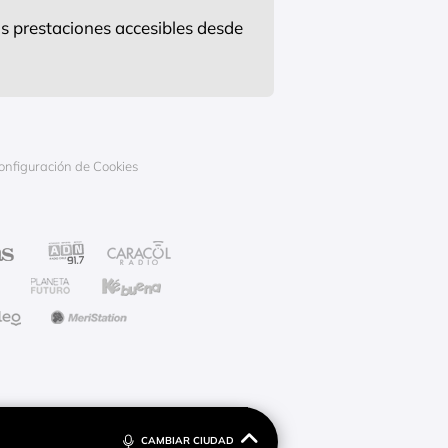
s prestaciones accesibles desde
onfiguración de Cookies
CAMBIAR CIUDAD