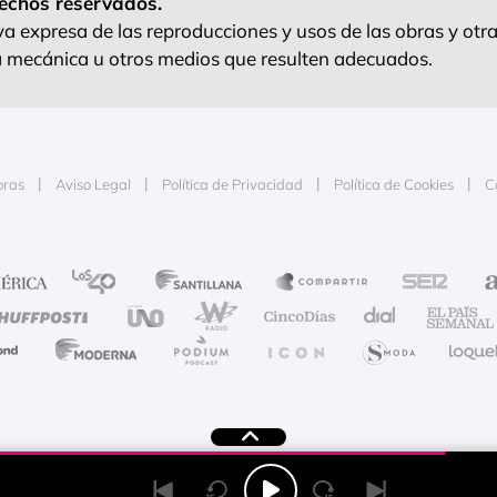
echos reservados.
 expresa de las reproducciones y usos de las obras y otra
ra mecánica u otros medios que resulten adecuados.
oras
Aviso Legal
Política de Privacidad
Política de Cookies
C
e la publicidad