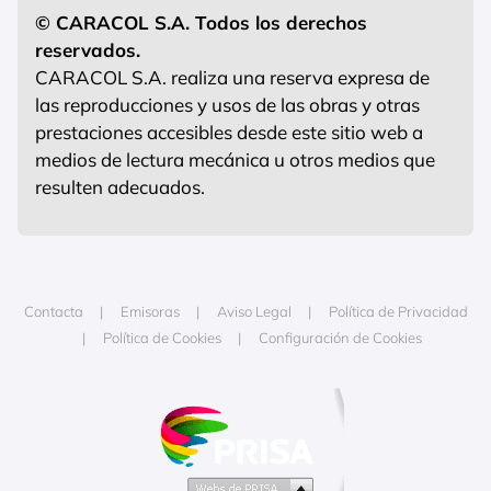
© CARACOL S.A. Todos los derechos
reservados.
CARACOL S.A. realiza una reserva expresa de
las reproducciones y usos de las obras y otras
prestaciones accesibles desde este sitio web a
medios de lectura mecánica u otros medios que
resulten adecuados.
Contacta
Emisoras
Aviso Legal
Política de Privacidad
Política de Cookies
Configuración de Cookies