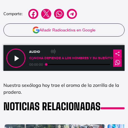
Comparte:
Añadir Radioacktiva en Google
AUDIO
C()NCHA DEFIENDE A LOS HOMBRES Y SU SUEÑITO POST-CO
00:00:00
Nuestra sexóloga hoy trae el aroma de la zorrilla de la
pradera.
NOTICIAS RELACIONADAS