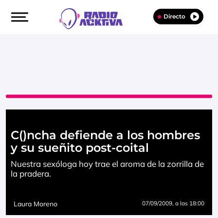
Directo
C()ncha defiende a los hombres
y su sueñito post-coital
Nuestra sexóloga hoy trae el aroma de la zorrilla de
la pradera.
Laura Moreno
07/09/2009
, a las 18:00