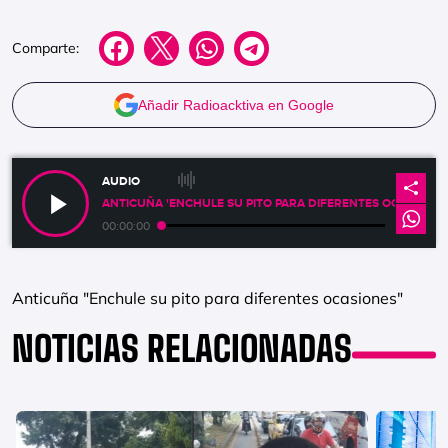
Comparte:
Añadir Radioacktiva en Google
AUDIO
ANTICUÑA 'ENCHULE SU PITO PARA DIFERENTES OCASIONES
00:00:00
Anticuña "Enchule su pito para diferentes ocasiones"
NOTICIAS RELACIONADAS