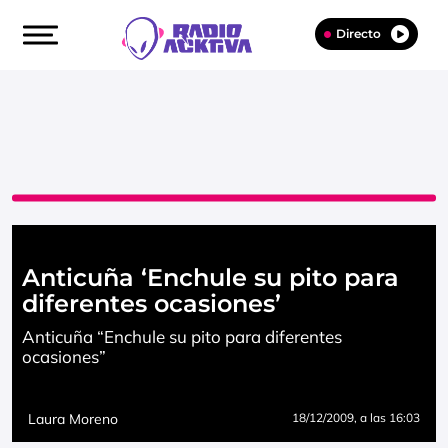
Directo
Anticuña ‘Enchule su pito para
diferentes ocasiones’
Anticuña “Enchule su pito para diferentes
ocasiones”
Laura Moreno
18/12/2009
, a las 16:03