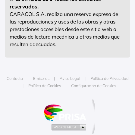
reservados.
CARACOL S.A. realiza una reserva expresa de
las reproducciones y usos de las obras y otras
prestaciones accesibles desde este sitio web a
medios de lectura mecánica u otros medios que
resulten adecuados.
Contacta
Emisoras
Aviso Legal
Política de Privacidad
Política de Cookies
Configuración de Cookies