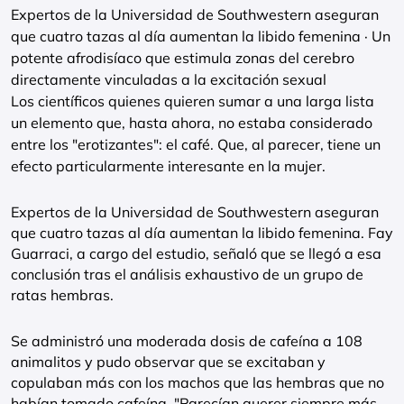
Expertos de la Universidad de Southwestern aseguran
que cuatro tazas al día aumentan la libido femenina · Un
potente afrodisíaco que estimula zonas del cerebro
directamente vinculadas a la excitación sexual
Los científicos quienes quieren sumar a una larga lista
un elemento que, hasta ahora, no estaba considerado
entre los "erotizantes": el café. Que, al parecer, tiene un
efecto particularmente interesante en la mujer.
Expertos de la Universidad de Southwestern aseguran
que cuatro tazas al día aumentan la libido femenina. Fay
Guarraci, a cargo del estudio, señaló que se llegó a esa
conclusión tras el análisis exhaustivo de un grupo de
ratas hembras.
Se administró una moderada dosis de cafeína a 108
animalitos y pudo observar que se excitaban y
copulaban más con los machos que las hembras que no
habían tomado cafeína. "Parecían querer siempre más