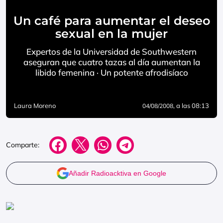
Un café para aumentar el deseo
sexual en la mujer
Expertos de la Universidad de Southwestern
aseguran que cuatro tazas al día aumentan la
libido femenina · Un potente afrodisíaco
Laura Moreno
, a las 08:13
04/08/2008
Comparte:
Añadir Radioacktiva en Google