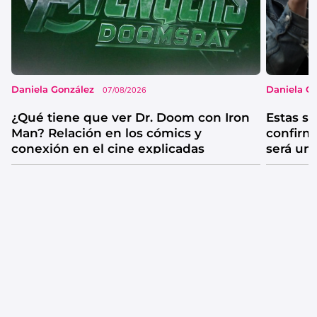
Daniela González
Daniela G
07/08/2026
¿Qué tiene que ver Dr. Doom con Iron
Estas se
Man? Relación en los cómics y
confirm
conexión en el cine explicadas
será un