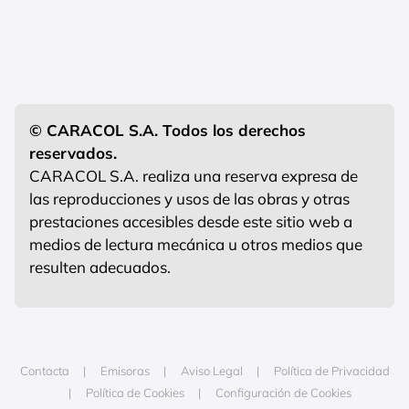
© CARACOL S.A. Todos los derechos
reservados.
CARACOL S.A. realiza una reserva expresa de
las reproducciones y usos de las obras y otras
prestaciones accesibles desde este sitio web a
medios de lectura mecánica u otros medios que
resulten adecuados.
Contacta
Emisoras
Aviso Legal
Política de Privacidad
Política de Cookies
Configuración de Cookies