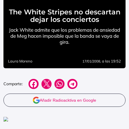
The White Stripes no descartan
dejar los conciertos
Jack White admite que los problemas de ansiedad
de Meg hacen imposible que la banda se vaya de
gira.
Laura Moreno
, a las 19:52
17/01/2008
Comparte:
Añadir Radioacktiva en Google