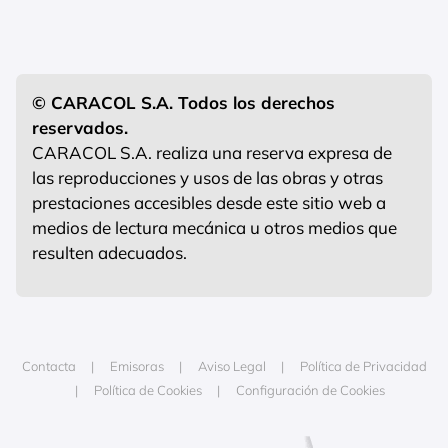
© CARACOL S.A. Todos los derechos
reservados.
CARACOL S.A. realiza una reserva expresa de
las reproducciones y usos de las obras y otras
prestaciones accesibles desde este sitio web a
medios de lectura mecánica u otros medios que
resulten adecuados.
Contacta
Emisoras
Aviso Legal
Política de Privacidad
Política de Cookies
Configuración de Cookies