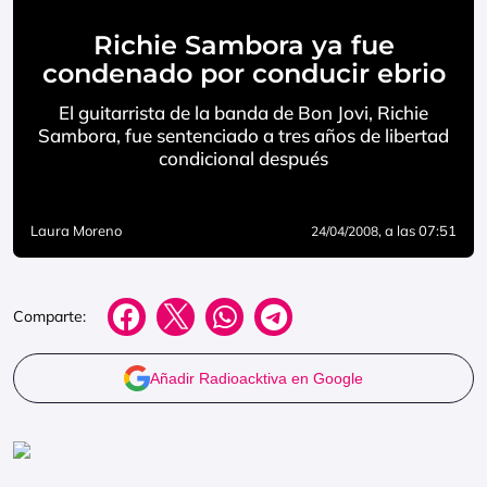
Richie Sambora ya fue
condenado por conducir ebrio
El guitarrista de la banda de Bon Jovi, Richie
Sambora, fue sentenciado a tres años de libertad
condicional después
Laura Moreno
, a las 07:51
24/04/2008
Comparte:
Añadir Radioacktiva en Google