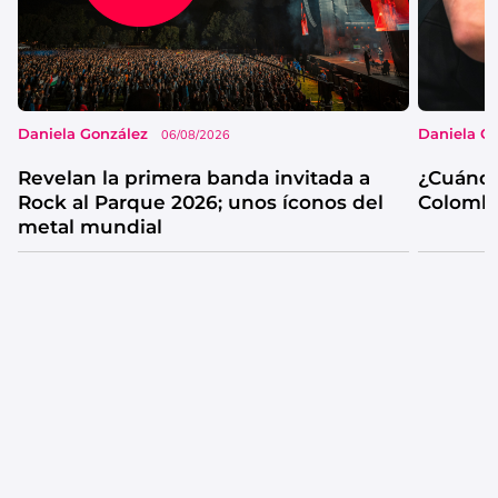
Daniela González
Daniela G
06/08/2026
Revelan la primera banda invitada a
¿Cuándo
Rock al Parque 2026; unos íconos del
Colombi
metal mundial