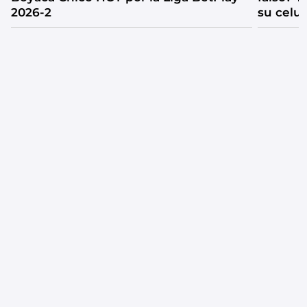
2026-2
su celul