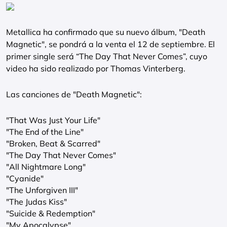
Metallica ha confirmado que su nuevo álbum, "Death
Magnetic", se pondrá a la venta el 12 de septiembre. El
primer single será “The Day That Never Comes”, cuyo
video ha sido realizado por Thomas Vinterberg.
Las canciones de "Death Magnetic":
"That Was Just Your Life"
"The End of the Line"
"Broken, Beat & Scarred"
"The Day That Never Comes"
"All Nightmare Long"
"Cyanide"
"The Unforgiven III"
"The Judas Kiss"
"Suicide & Redemption"
"My Apocalypse"