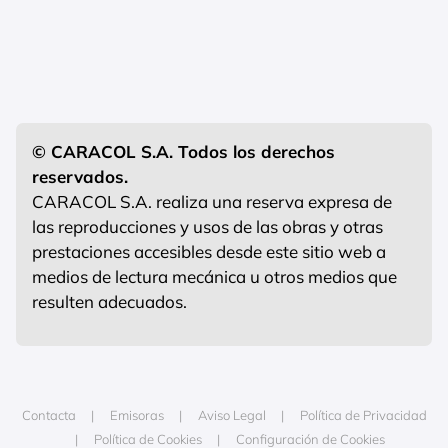
© CARACOL S.A. Todos los derechos
reservados.
CARACOL S.A. realiza una reserva expresa de
las reproducciones y usos de las obras y otras
prestaciones accesibles desde este sitio web a
medios de lectura mecánica u otros medios que
resulten adecuados.
Contacta
Emisoras
Aviso Legal
Política de Privacidad
Política de Cookies
Configuración de Cookies