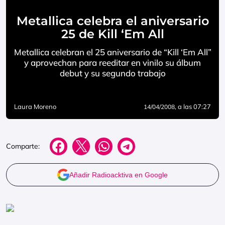
Metallica celebra el aniversario
25 de Kill ‘Em All
Metallica celebran el 25 aniversario de “Kill ‘Em All”
y aprovechan para reeditar en vinilo su álbum
debut y su segundo trabajo
Laura Moreno
, a las 07:27
14/04/2008
Comparte:
Añadir Radioacktiva en Google