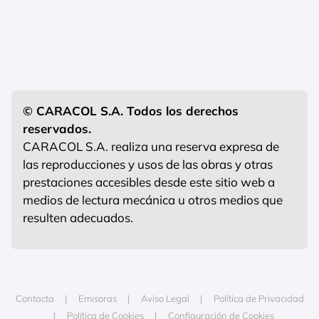
© CARACOL S.A. Todos los derechos
reservados.
CARACOL S.A. realiza una reserva expresa de
las reproducciones y usos de las obras y otras
prestaciones accesibles desde este sitio web a
medios de lectura mecánica u otros medios que
resulten adecuados.
Contacta
Emisoras
Aviso Legal
Política de Privacidad
Política de Cookies
Configuración de Cookies