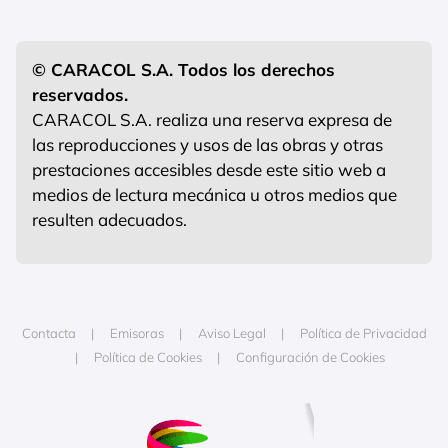
© CARACOL S.A. Todos los derechos
reservados.
CARACOL S.A. realiza una reserva expresa de
las reproducciones y usos de las obras y otras
prestaciones accesibles desde este sitio web a
medios de lectura mecánica u otros medios que
resulten adecuados.
Contacta
Emisoras
Aviso Legal
Política de Privacidad
Política de Cookies
Configuración de Cookies