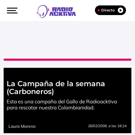
Directo
La Campaña de la semana
(Carboneros)
Esta es una campaña del Gallo de Radioacktiva
para rescatar nuestra Colombianidad.
Laura Moreno
26/02/2008
, a las 18:24