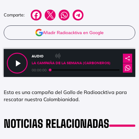
Comparte:
Añadir Radioacktiva en Google
AUDIO
LA CAMPAÑA DE LA SEMANA (CARBONEROS)
00:00:00
Esta es una campaña del Gallo de Radioacktiva para
rescatar nuestra Colombianidad.
NOTICIAS RELACIONADAS