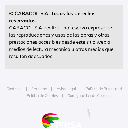
© CARACOL S.A. Todos los derechos
reservados.
CARACOL S.A. realiza una reserva expresa de
las reproducciones y usos de las obras y otras
prestaciones accesibles desde este sitio web a
medios de lectura mecánica u otros medios que
resulten adecuados.
Contacta
Emisoras
Aviso Legal
Política de Privacidad
Política de Cookies
Configuración de Cookies