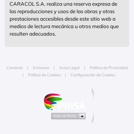
CARACOL S.A. realiza una reserva expresa de
las reproducciones y usos de las obras y otras
prestaciones accesibles desde este sitio web a
medios de lectura mecánica u otros medios que
resulten adecuados.
Contacta
Emisoras
Aviso Legal
Política de Privacidad
Política de Cookies
Configuración de Cookies