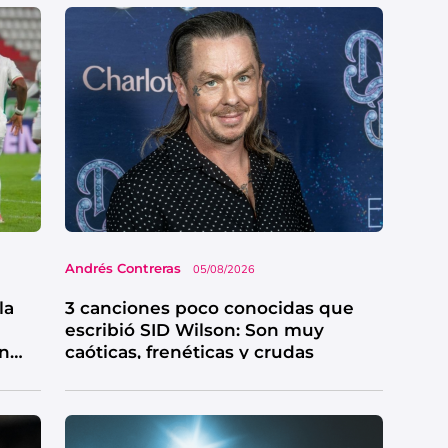
Andrés Contreras
05/08/2026
la
3 canciones poco conocidas que
escribió SID Wilson: Son muy
en
caóticas, frenéticas y crudas