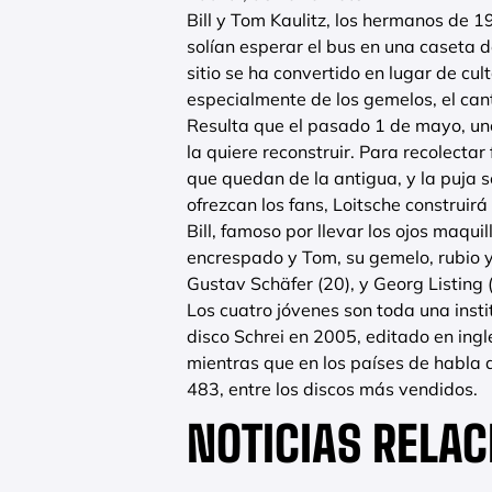
Bill y Tom Kaulitz, los hermanos de 
solían esperar el bus en una caseta 
sitio se ha convertido en lugar de cul
especialmente de los gemelos, el cant
Resulta que el pasado 1 de mayo, un
la quiere reconstruir. Para recolectar
que quedan de la antigua, y la puja s
ofrezcan los fans, Loitsche construir
Bill, famoso por llevar los ojos maqui
encrespado y Tom, su gemelo, rubio y
Gustav Schäfer (20), y Georg Listing 
Los cuatro jóvenes son toda una inst
disco Schrei en 2005, editado en ing
mientras que en los países de habla
483, entre los discos más vendidos.
NOTICIAS RELA