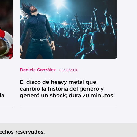
Daniela González
05/08/2026
El disco de heavy metal que
cambio la historia del género y
ia
generó un shock; dura 20 minutos
echos reservados.