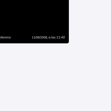
 Moreno
, a las 11:40
11/08/2008