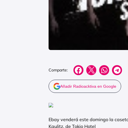
Comparte:
Añadir Radioacktiva en Google
Ebay venderá este domingo la caset
Kaulitz, de Tokio Hotel