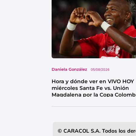
Daniela González
05/08/2026
Hora y dónde ver en VIVO HOY
miércoles Santa Fe vs. Unión
Magdalena por la Copa Colomb
© CARACOL S.A. Todos los der