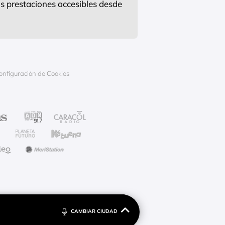
s prestaciones accesibles desde
onfiguración de Cookies
CAMBIAR CIUDAD
ero; Julio César Escovar; Alex Champion Rodríguez