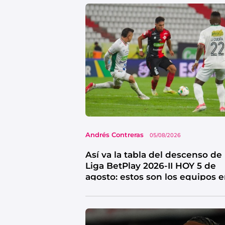
Andrés Contreras
05/08/2026
Así va la tabla del descenso de 
Liga BetPlay 2026-II HOY 5 de
agosto: estos son los equipos 
riesgo