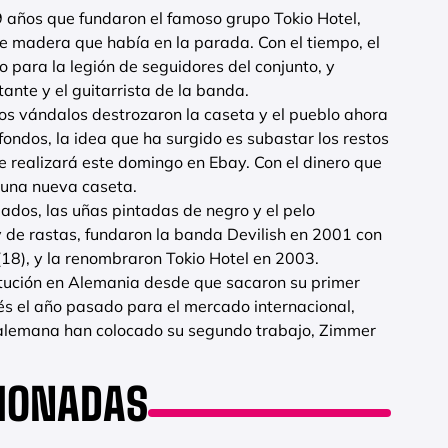
19 años que fundaron el famoso grupo Tokio Hotel,
de madera que había en la parada. Con el tiempo, el
to para la legión de seguidores del conjunto, y
ante y el guitarrista de la banda.
os vándalos destrozaron la caseta y el pueblo ahora
 fondos, la idea que ha surgido es subastar los restos
e realizará este domingo en Ebay. Con el dinero que
á una nueva caseta.
llados, las uñas pintadas de negro y el pelo
 de rastas, fundaron la banda Devilish en 2001 con
(18), y la renombraron Tokio Hotel en 2003.
itución en Alemania desde que sacaron su primer
lés el año pasado para el mercado internacional,
 alemana han colocado su segundo trabajo, Zimmer
CIONADAS