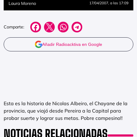
Laura Moreno
17/04/2007
, a las 17:09
Comparte:
Añadir Radioacktiva en Google
Esta es la historia de Nicolas Albeiro, el Chayane de la
provincia, que viajó desde Pereira a la Capital para
probar suerte y lograr sus metas. Pobre campesino!!
NOTICIAS RELACIONADAS