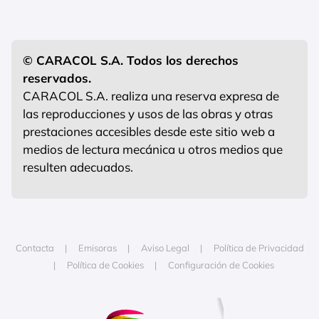
© CARACOL S.A. Todos los derechos
reservados.
CARACOL S.A. realiza una reserva expresa de
las reproducciones y usos de las obras y otras
prestaciones accesibles desde este sitio web a
medios de lectura mecánica u otros medios que
resulten adecuados.
Contacta
Emisoras
Aviso Legal
Política de Privacidad
Política de Cookies
Configuración de Cookies