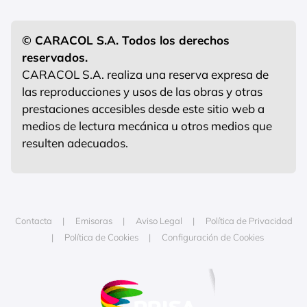
© CARACOL S.A. Todos los derechos
reservados.
CARACOL S.A. realiza una reserva expresa de
las reproducciones y usos de las obras y otras
prestaciones accesibles desde este sitio web a
medios de lectura mecánica u otros medios que
resulten adecuados.
Contacta
Emisoras
Aviso Legal
Política de Privacidad
Política de Cookies
Configuración de Cookies