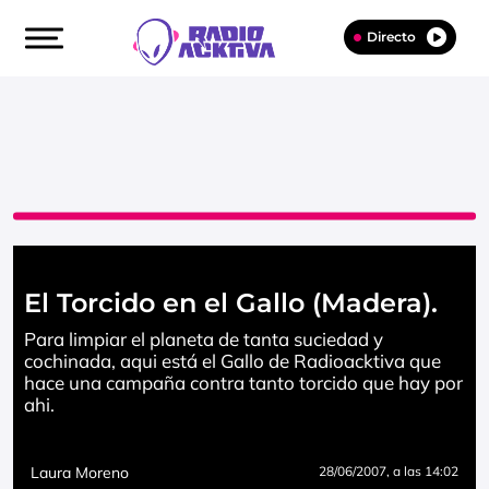
Directo
El Torcido en el Gallo (Madera).
Para limpiar el planeta de tanta suciedad y
cochinada, aqui está el Gallo de Radioacktiva que
hace una campaña contra tanto torcido que hay por
ahi.
Laura Moreno
28/06/2007
, a las 14:02