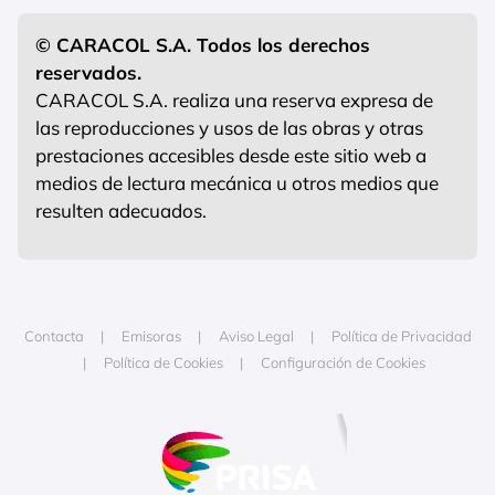
© CARACOL S.A. Todos los derechos
reservados.
CARACOL S.A. realiza una reserva expresa de
las reproducciones y usos de las obras y otras
prestaciones accesibles desde este sitio web a
medios de lectura mecánica u otros medios que
resulten adecuados.
Contacta
Emisoras
Aviso Legal
Política de Privacidad
Política de Cookies
Configuración de Cookies