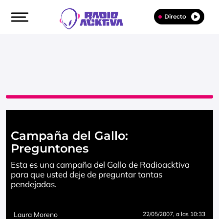
Directo
Campaña del Gallo:
Preguntones
Esta es una campaña del Gallo de Radioacktiva
para que usted deje de preguntar tantas
pendejadas.
Laura Moreno
22/05/2007
, a las 10:33