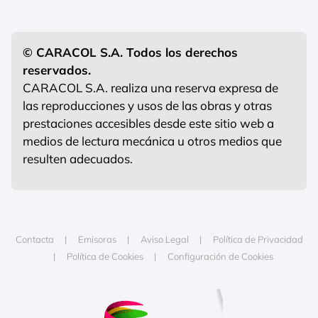
© CARACOL S.A. Todos los derechos
reservados.
CARACOL S.A. realiza una reserva expresa de
las reproducciones y usos de las obras y otras
prestaciones accesibles desde este sitio web a
medios de lectura mecánica u otros medios que
resulten adecuados.
Contacta
Emisoras
Aviso Legal
Política de Privacidad
Política de Cookies
Configuración de Cookies