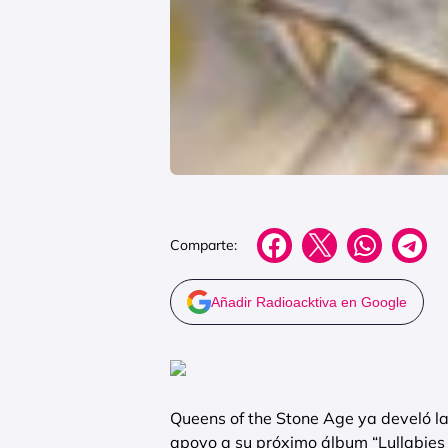
Comparte:
Añadir Radioacktiva en Google
Queens of the Stone Age ya develó la
apoyo a su próximo álbum “Lullabies T