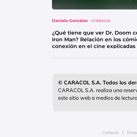
Daniela González
07/08/2026
¿Qué tiene que ver Dr. Doom c
Iron Man? Relación en los cómi
conexión en el cine explicadas
© CARACOL S.A. Todos los der
CARACOL S.A. realiza una reserva
este sitio web a medios de lectu
Contacta
Emis