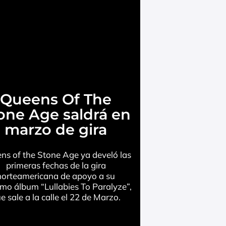
Queens Of The
one Age saldrá en
marzo de gira
ns of the Stone Age ya develó las
primeras fechas de la gira
norteamericana de apoyo a su
mo álbum “Lullabies To Paralyze”,
e sale a la calle el 22 de Marzo.