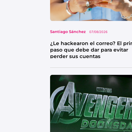
Santiago Sánchez
07/08/2026
¿Le hackearon el correo? El pr
paso que debe dar para evitar
perder sus cuentas