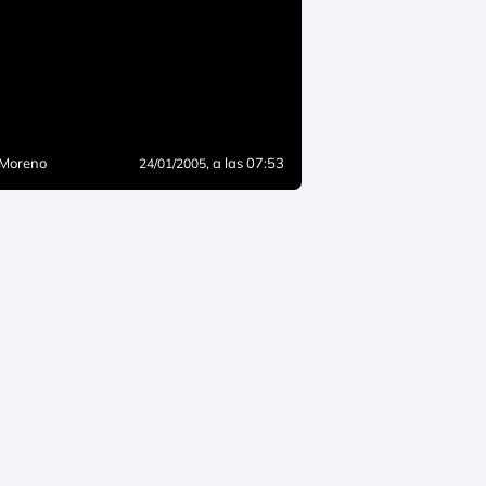
 Moreno
, a las 07:53
24/01/2005