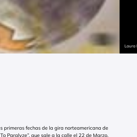
Laura
s primeras fechas de la gira norteamericana de
o Paralyze”, que sale a la calle el 22 de Marzo.