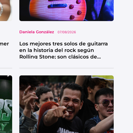
Daniela González
07/08/2026
imer
Los mejores tres solos de guitarra
en la historia del rock según
Rolling Stone; son clásicos de
grandes bandas