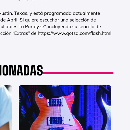
 Austin, Texas, y está programada actualmente
de Abril. Si quiere escuchar una selección de
llabies To Paralyze”, incluyendo su sencillo de
 sección “Extras” de https://www.qotsa.com/flash.html
CIONADAS