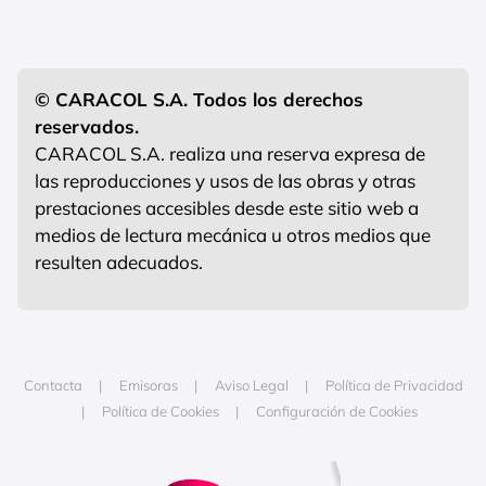
© CARACOL S.A. Todos los derechos
reservados.
CARACOL S.A. realiza una reserva expresa de
las reproducciones y usos de las obras y otras
prestaciones accesibles desde este sitio web a
medios de lectura mecánica u otros medios que
resulten adecuados.
Contacta
Emisoras
Aviso Legal
Política de Privacidad
Política de Cookies
Configuración de Cookies