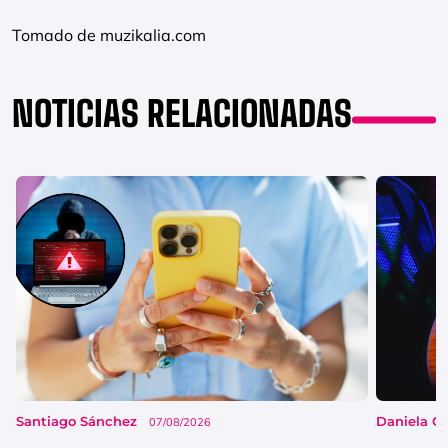
Tomado de muzikalia.com
NOTICIAS RELACIONADAS
Santiago Sánchez
Daniela G
07/08/2026