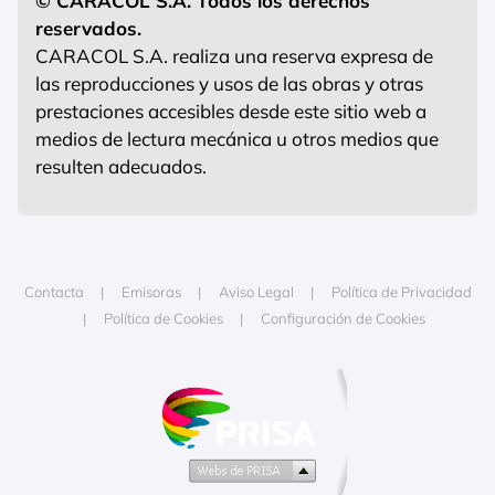
© CARACOL S.A. Todos los derechos
reservados.
CARACOL S.A. realiza una reserva expresa de
las reproducciones y usos de las obras y otras
prestaciones accesibles desde este sitio web a
medios de lectura mecánica u otros medios que
resulten adecuados.
Contacta
Emisoras
Aviso Legal
Política de Privacidad
Política de Cookies
Configuración de Cookies