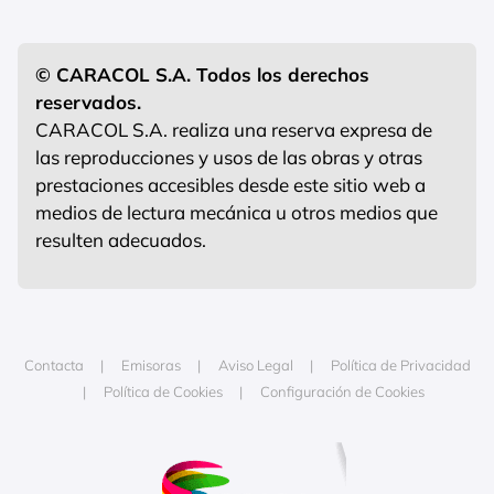
© CARACOL S.A. Todos los derechos
reservados.
CARACOL S.A. realiza una reserva expresa de
las reproducciones y usos de las obras y otras
prestaciones accesibles desde este sitio web a
medios de lectura mecánica u otros medios que
resulten adecuados.
Contacta
Emisoras
Aviso Legal
Política de Privacidad
Política de Cookies
Configuración de Cookies