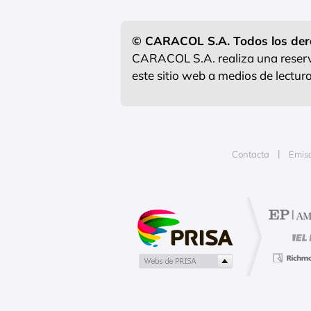
© CARACOL S.A. Todos los der
CARACOL S.A. realiza una reserva
este sitio web a medios de lectu
Contacta
Emis