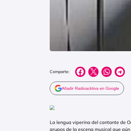
Comparte:
Añadir Radioacktiva en Google
La lengua viperina del cantante de O
grupos de la escena musical que aún n