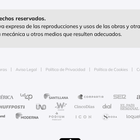
echos reservados.
 expresa de las reproducciones y usos de las obras y otra
ra mecánica u otros medios que resulten adecuados.
oras
Aviso Legal
Política de Privacidad
Política de Cookies
C