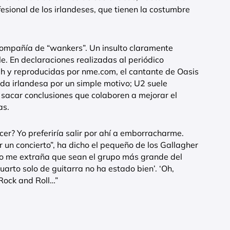
fesional de los irlandeses, que tienen la costumbre
compañía de “wankers”. Un insulto claramente
le. En declaraciones realizadas al periódico
h y reproducidas por nme.com, el cantante de Oasis
da irlandesa por un simple motivo; U2 suele
 sacar conclusiones que colaboren a mejorar el
as.
er? Yo preferiría salir por ahí a emborracharme.
 un concierto”, ha dicho el pequeño de los Gallagher
“No me extraña que sean el grupo más grande del
uarto solo de guitarra no ha estado bien’. ‘Oh,
 Rock and Roll…”