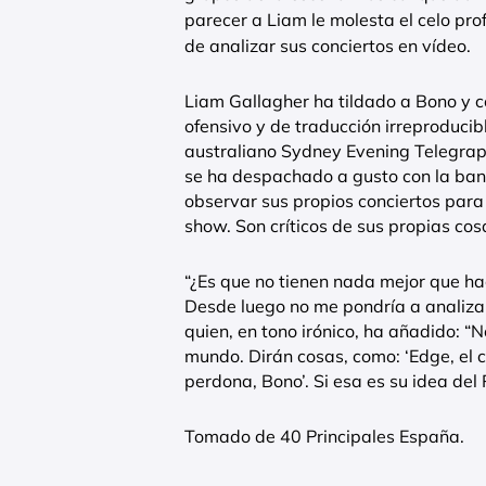
parecer a Liam le molesta el celo pro
de analizar sus conciertos en vídeo.
Liam Gallagher ha tildado a Bono y 
ofensivo y de traducción irreproducib
australiano Sydney Evening Telegrap
se ha despachado a gusto con la ban
observar sus propios conciertos para
show. Son críticos de sus propias cos
“¿Es que no tienen nada mejor que hac
Desde luego no me pondría a analizar
quien, en tono irónico, ha añadido: 
mundo. Dirán cosas, como: ‘Edge, el c
perdona, Bono’. Si esa es su idea del
Tomado de 40 Principales España.