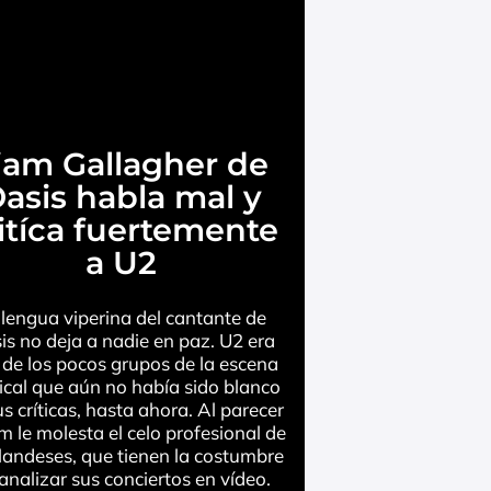
iam Gallagher de
asis habla mal y
itíca fuertemente
a U2
 lengua viperina del cantante de
is no deja a nadie en paz. U2 era
de los pocos grupos de la escena
cal que aún no había sido blanco
s críticas, hasta ahora. Al parecer
m le molesta el celo profesional de
irlandeses, que tienen la costumbre
analizar sus conciertos en vídeo.