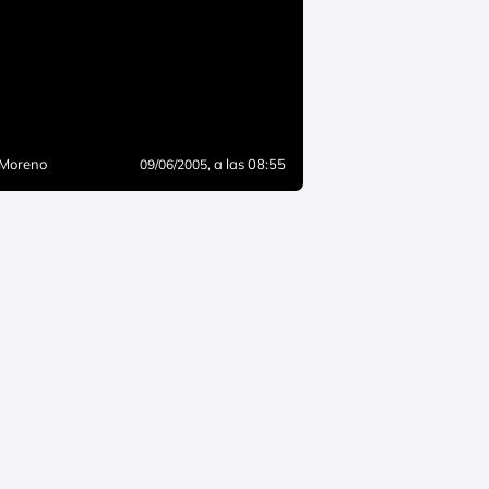
 Moreno
, a las 08:55
09/06/2005