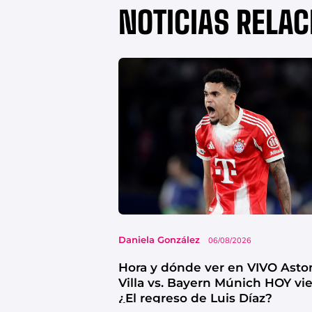
NOTICIAS RELA
Daniela González
06/08/2026
Hora y dónde ver en VIVO Asto
Villa vs. Bayern Múnich HOY vi
¿El regreso de Luis Díaz?