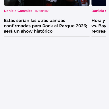
Daniela González
Daniela G
07/08/2026
Estas serían las otras bandas
Hora y 
confirmadas para Rock al Parque 2026;
vs. Bay
será un show histórico
regreso