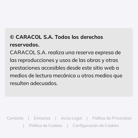
© CARACOL S.A. Todos los derechos
reservados.
CARACOL S.A. realiza una reserva expresa de
las reproducciones y usos de las obras y otras
prestaciones accesibles desde este sitio web a
medios de lectura mecánica u otros medios que
resulten adecuados.
Contacta
Emisoras
Aviso Legal
Política de Privacidad
Política de Cookies
Configuración de Cookies