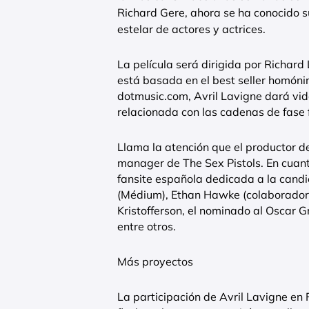
Richard Gere, ahora se ha conocido su
estelar de actores y actrices.
La película será dirigida por Richard 
está basada en el best seller homónim
dotmusic.com, Avril Lavigne dará vida
relacionada con las cadenas de fase 
Llama la atención que el productor 
manager de The Sex Pistols. En cuant
fansite española dedicada a la candi
(Médium), Ethan Hawke (colaborador h
Kristofferson, el nominado al Oscar 
entre otros.
Más proyectos
La participación de Avril Lavigne en 