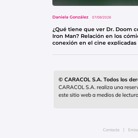
Daniela González
07/08/2026
¿Qué tiene que ver Dr. Doom c
Iron Man? Relación en los cómi
conexión en el cine explicadas
© CARACOL S.A. Todos los der
CARACOL S.A. realiza una reserva
este sitio web a medios de lectu
Contacta
Emis