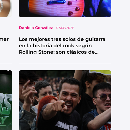
Daniela González
07/08/2026
imer
Los mejores tres solos de guitarra
en la historia del rock según
Rolling Stone; son clásicos de
grandes bandas