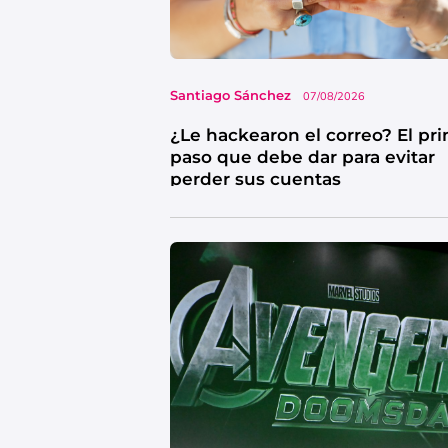
Santiago Sánchez
07/08/2026
¿Le hackearon el correo? El pr
paso que debe dar para evitar
perder sus cuentas