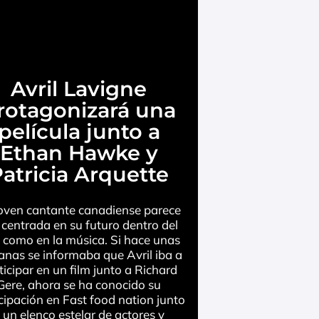
Avril Lavigne
rotagonizará una
película junto a
Ethan Hawke y
atricia Arquette
joven cantante canadiense parece
 centrada en su futuro dentro del
e como en la música. Si hace unas
nas se informaba que Avril iba a
ticipar en un film junto a Richard
Gere, ahora se ha conocido su
cipación en Fast food nation junto
 un elenco estelar de actores y