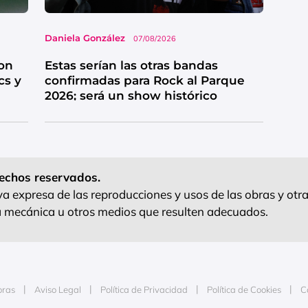
Daniela González
07/08/2026
on
Estas serían las otras bandas
cs y
confirmadas para Rock al Parque
2026; será un show histórico
echos reservados.
 expresa de las reproducciones y usos de las obras y otra
ra mecánica u otros medios que resulten adecuados.
oras
Aviso Legal
Política de Privacidad
Política de Cookies
C