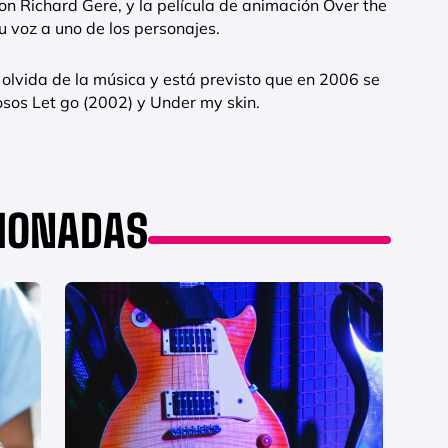
con Richard Gere, y la película de animación Over the
su voz a uno de los personajes.
 olvida de la música y está previsto que en 2006 se
tosos Let go (2002) y Under my skin.
CIONADAS