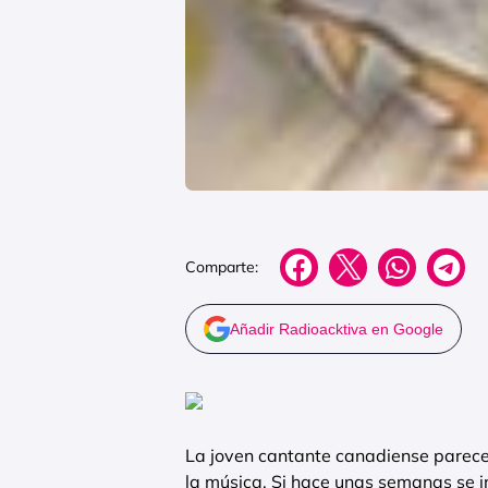
Comparte:
Añadir Radioacktiva en Google
La joven cantante canadiense parece 
la música. Si hace unas semanas se in