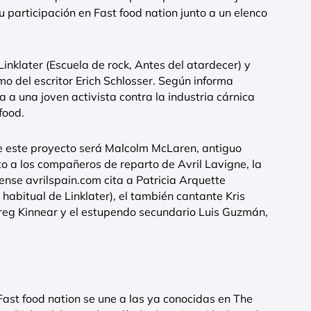
 participación en Fast food nation junto a un elenco
Linklater (Escuela de rock, Antes del atardecer) y
o del escritor Erich Schlosser. Según informa
 a una joven activista contra la industria cárnica
food.
de este proyecto será Malcolm McLaren, antiguo
o a los compañeros de reparto de Avril Lavigne, la
ense avrilspain.com cita a Patricia Arquette
abitual de Linklater), el también cantante Kris
Greg Kinnear y el estupendo secundario Luis Guzmán,
Fast food nation se une a las ya conocidas en The