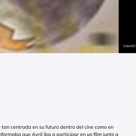
Laura
tan centrada en su futuro dentro del cine como en
formaba que Avril iba a participar en un film junto a