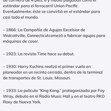
de carrilera de 4 pies, 8 y media pulgadas como el
estándar para el ferrocarril Union Pacific.
Eventualmente, éste se convirtió en el estándar para
casi todo el mundo.
– 1866: La Compañía de Agujas Excelsior de
Wolcottville, Connecticutcomezó a fabricar agujas para
máquinas de coser.
– 1923: La revista Time hace su debut.
– 1930: Harry Kuchins realizó el primer vuelo en
planeador en un recinto cerrado, dentro de la terminal
de transportes de St. Louis, Missouri.
– 1933: La película “King Kong,” protagonizada por Fay
Wray, debuta en el Radio Music Hall y en el teatro RKO
Roxy de Nueva York.