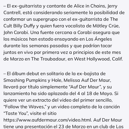
– El ex-guitarrista y cantante de Alice in Chains, Jerry
Cantrell, está considerando seriamente la posibilidad de
conformar un supergrupo con el ex-guitarrista de The
Cult Billy Duffy y quien fuera vocalista de Mötley Crüe,
John Corabi. Una fuente cercana a Corabi asegura que
los músicos han estado ensayando en Los Ángeles
durante las semanas pasadas y que podrían tocar
juntos en vivo por primera vez a principios de este mes
de Marzo en The Troubadour, en West Hollywood, Calif.
– El álbum debut en solitario de la ex-bajista de
Smashing Pumpkins y Hole, Melissa Auf Der Maur,
llevará por título simplemente “Auf Der Maur”, y su
lanzamiento ha sido aplazado del 4 al 18 de Mayo. Si
quiere ver un extracto del video del primer sencillo,
“Follow the Waves,” y un video completo de la canción
“Taste You”, visite el sitio
https://www.aufdermaur.com/video.html. Auf Der Maur
tiene una presentación el 23 de Marzo en un club de Los