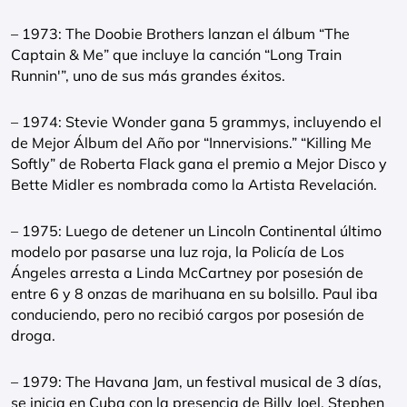
– 1973: The Doobie Brothers lanzan el álbum “The
Captain & Me” que incluye la canción “Long Train
Runnin'”, uno de sus más grandes éxitos.
– 1974: Stevie Wonder gana 5 grammys, incluyendo el
de Mejor Álbum del Año por “Innervisions.” “Killing Me
Softly” de Roberta Flack gana el premio a Mejor Disco y
Bette Midler es nombrada como la Artista Revelación.
– 1975: Luego de detener un Lincoln Continental último
modelo por pasarse una luz roja, la Policía de Los
Ángeles arresta a Linda McCartney por posesión de
entre 6 y 8 onzas de marihuana en su bolsillo. Paul iba
conduciendo, pero no recibió cargos por posesión de
droga.
– 1979: The Havana Jam, un festival musical de 3 días,
se inicia en Cuba con la presencia de Billy Joel, Stephen