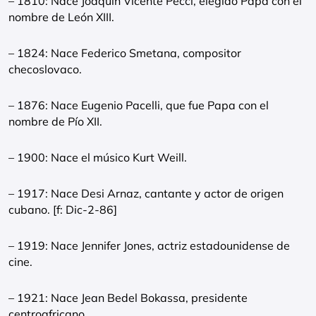
– 1810: Nace Joaquin Vicente Pecci, elegido Papa con el
nombre de León XIII.
– 1824: Nace Federico Smetana, compositor
checoslovaco.
– 1876: Nace Eugenio Pacelli, que fue Papa con el
nombre de Pío XII.
– 1900: Nace el músico Kurt Weill.
– 1917: Nace Desi Arnaz, cantante y actor de origen
cubano. [f: Dic-2-86]
– 1919: Nace Jennifer Jones, actriz estadounidense de
cine.
– 1921: Nace Jean Bedel Bokassa, presidente
centroafricano.