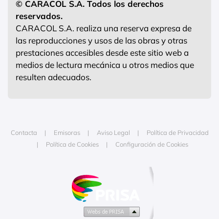
© CARACOL S.A. Todos los derechos
reservados.
CARACOL S.A. realiza una reserva expresa de
las reproducciones y usos de las obras y otras
prestaciones accesibles desde este sitio web a
medios de lectura mecánica u otros medios que
resulten adecuados.
Contacta
Emisoras
Aviso Legal
Política de Privacidad
Política de Cookies
Configuración de Cookies