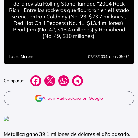
de la revista Rolling Stone llamada “2004 Rock
Rich”. Entre los rockeros que figuraron en el listado
se encuentran Coldplay (No. 23, $23.7 millones),
Red Hot Chili Peppers (No. 41, $13.4 millones),
Pearl Jam (No. 42, $13.4 millones) y Radiohead
(No. 49, $10 millones).
Laura Moreno
, a las 09:07
02/03/2004
Comparte:
Añadir Radioacktiva en Google
Metallica ganó 39.1 millones de dólares el año pasado,