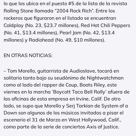
lo que los ubica en el puesto #5 de la lista de la revista
Rolling Stone llamada “2004 Rock Rich”. Entre los
rockeros que figuraron en el listado se encuentran
Coldplay (No. 23, $23.7 millones), Red Hot Chili Peppers
(No. 41, $13.4 millones), Pearl Jam (No. 42, $13.4
millones) y Radiohead (No. 49, $10 millones).
EN OTRAS NOTICIAS:
– Tom Morello, guitarrista de Audioslave, tocará en
solitario tanto bajo su seudónimo de Nightwatchman
como al lado del rapper de Coup, Boots Riley, este
viernes en la marcha ‘Boycott Taco Bell Rally’ afuera de
las oficinas de esta empresa en Irvine, Calif. De otro
lado, se supo que Morello y Serj Tarkian de System of a
Down son algunos de los músicos invitados a pisar el
escenario el 31 de Marzo en West Hollywood, Calif.,
como parte de la serie de conciertos Axis of Justice.