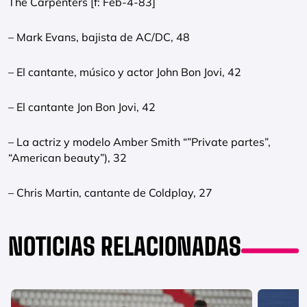
The Carpenters [f: Feb-4-83]
– Mark Evans, bajista de AC/DC, 48
– El cantante, músico y actor John Bon Jovi, 42
– El cantante Jon Bon Jovi, 42
– La actriz y modelo Amber Smith “”Private partes”,
“American beauty”), 32
– Chris Martin, cantante de Coldplay, 27
NOTICIAS RELACIONADAS