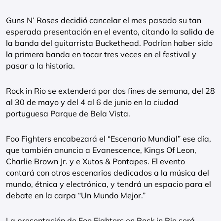
Guns N’ Roses decidió cancelar el mes pasado su tan
esperada presentación en el evento, citando la salida de
la banda del guitarrista Buckethead. Podrían haber sido
la primera banda en tocar tres veces en el festival y
pasar a la historia.
Rock in Rio se extenderá por dos fines de semana, del 28
al 30 de mayo y del 4 al 6 de junio en la ciudad
portuguesa Parque de Bela Vista.
Foo Fighters encabezará el “Escenario Mundial” ese día,
que también anuncia a Evanescence, Kings Of Leon,
Charlie Brown Jr. y e Xutos & Pontapes. El evento
contará con otros escenarios dedicados a la música del
mundo, étnica y electrónica, y tendrá un espacio para el
debate en la carpa “Un Mundo Mejor.”
La presentación de Foo Fighters en Rock in Rio será