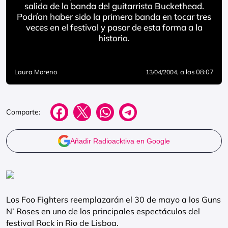
salida de la banda del guitarrista Buckethead.
Podrían haber sido la primera banda en tocar tres
veces en el festival y pasar de esta forma a la
historia.
Laura Moreno
, a las 08:07
13/04/2004
Comparte:
Añadir Radioacktiva en Google
Los Foo Fighters reemplazarán el 30 de mayo a los Guns
N’ Roses en uno de los principales espectáculos del
festival Rock in Rio de Lisboa.