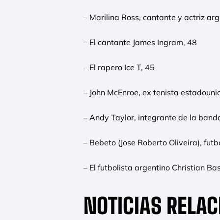
– Marilina Ross, cantante y actriz ar
– El cantante James Ingram, 48
– El rapero Ice T, 45
– John McEnroe, ex tenista estadouni
– Andy Taylor, integrante de la ban
– Bebeto (Jose Roberto Oliveira), futb
– El futbolista argentino Christian B
NOTICIAS RELA