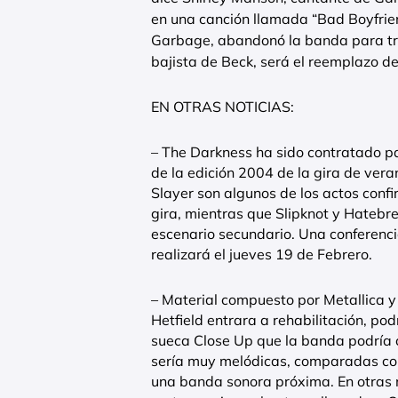
en una canción llamada “Bad Boyfrien
Garbage, abandonó la banda para trab
bajista de Beck, será el reemplazo d
EN OTRAS NOTICIAS:
– The Darkness ha sido contratado pa
de la edición 2004 de la gira de ver
Slayer son algunos de los actos confi
gira, mientras que Slipknot y Hatebre
escenario secundario. Una conferenci
realizará el jueves 19 de Febrero.
– Material compuesto por Metallica 
Hetfield entrara a rehabilitación, podrí
sueca Close Up que la banda podría 
sería muy melódicas, comparadas co
una banda sonora próxima. En otras no