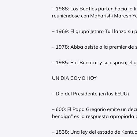
– 1968: Los Beatles parten hacia la I
reuniéndose con Maharishi Maresh Yo
– 1969: El grupo Jethro Tull lanza su 
– 1978: Abba asiste a la premier de 
– 1985: Pat Benatar y su esposo, el g
UN DIA COMO HOY
– Día del Presidente (en los EEUU)
– 600: El Papa Gregorio emite un decr
bendiga” es la respuesta apropiada 
– 1838: Una ley del estado de Kentuc