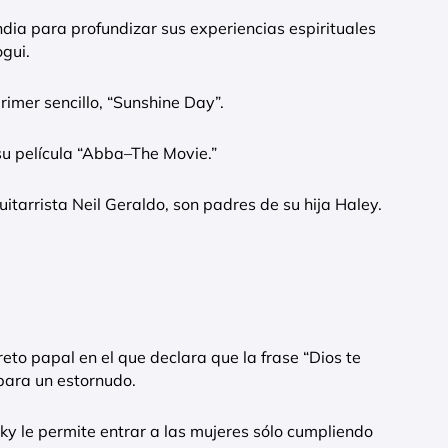
ndia para profundizar sus experiencias espirituales
gui.
primer sencillo, “Sunshine Day”.
su película “Abba–The Movie.”
uitarrista Neil Geraldo, son padres de su hija Haley.
eto papal en el que declara que la frase “Dios te
para un estornudo.
ky le permite entrar a las mujeres sólo cumpliendo