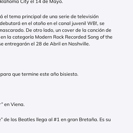
klahoma City el 14 de Mayo.
á el tema principal de una serie de televisión
ebutará en el otoño en el canal juvenil WB!, se
mascarado. De otro lado, un cover de la canción de
 en la categoría Modern Rock Recorded Song of the
 entregarán el 28 de Abril en Nashville.
 para que termine este año bisiesto.
” en Viena.
 de los Beatles llega al #1 en gran Bretaña. Es su