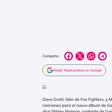
Comparte:
Añadir Radioacktiva en Google
Dave Grohl, líder de Foo Fighters, y
canciones para el nuevo álbum de Gar
dice Shirley Manson, cantante de Gar