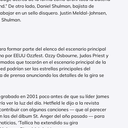
d.” De otro lado, Daniel Shulman, bajista de
ajar en un sello disquero. Justin Meldal-Johnsen,
e Shulman.
ra formar parte del elenco del escenario principal
ano por EEUU Ozzfest. Ozzy Osbourne, Judas Priest y
rmados que tocarán en el escenario principal de la
ed podrían ser las estrellas principales del
a de prensa anunciando los detalles de la gira se
y grabado en 2001 poco antes de que su líder James
a ver la luz del día. Hetfield le dijo a la revista
contribuir con algunas canciones — que al parecer
n las del álbum St. Anger del año pasado — para
ticias, ‘Tallica ha extendido su gira