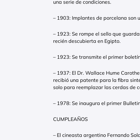
una serie de condiciones.
– 1903: Implantes de porcelana son u
– 1923: Se rompe el sello que guard
recién descubierta en Egipto.
– 1923: Se transmite el primer boletín
– 1937: El Dr. Wallace Hume Carother
recibió una patente para la fibra sin
solo para reemplazar las cerdas de ce
– 1978: Se inaugura el primer Bullet
CUMPLEAÑOS
– El cineasta argentino Fernando Sol