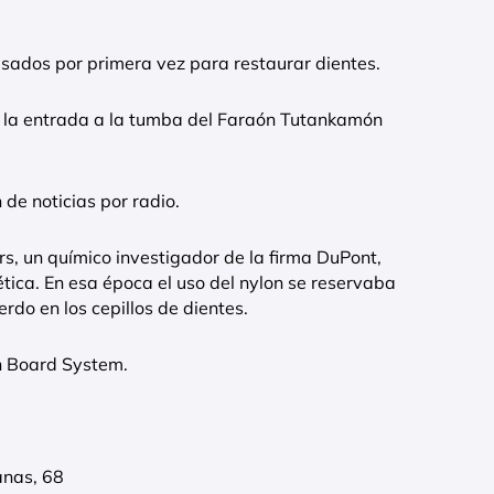
sados por primera vez para restaurar dientes.
a la entrada a la tumba del Faraón Tutankamón
 de noticias por radio.
s, un químico investigador de la firma DuPont,
tética. En esa época el uso del nylon se reservaba
rdo en los cepillos de dientes.
in Board System.
anas, 68