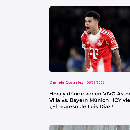
Daniela González
06/08/2026
Hora y dónde ver en VIVO Asto
Villa vs. Bayern Múnich HOY vi
¿El regreso de Luis Díaz?