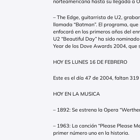
norteamericana hasta su llegada a O
– The Edge, guitarrista de U2, grabar
llamada “Batman”. El programa, que d
enfocará en los primeros años del en
U2 “Beautiful Day” ha sido nominado
Year de los Dove Awards 2004, que se
HOY ES LUNES 16 DE FEBRERO
Este es el día 47 de 2004, faltan 319
HOY EN LA MUSICA
– 1892: Se estrena la Opera “Werther
– 1963: La canción “Please Please Me”
primer número uno en la historia.