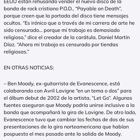
EEUU están rehusando vender el nuevo disco de la
banda de rock cristiano P.O.D., “Payable on Death”,
porque creen que la portada del disco tiene mensajes
ocultos. “Es irónico que a través de mi carrera de arte he
sido censurado… porque mi trabajo es demasiado
religioso,” dice el creador de la carátula, Daniel Martín
Díaz. “Ahora mi trabajo es censurado por tiendas
religiosas.”
EN OTRAS NOTICIAS:
– Ben Moody, ex-guitarrista de Evanescence, está
colaborando con Avril Lavigne “en un tema o dos” para
el álbum debut de 2002 de la artista, “Let Go”. Algunas
fuentes aseguran que Moody podría unirse inclusive a la
banda que acompañará la gira de Lavigne. De otro lado,
Evanescence tuvo que cambiar las fechas de dos de sus
presentaciones de la gira norteamericana que habían
pospuesto el mes pasado ante la salida de Moody.