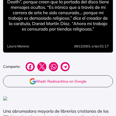
Death”, porque creen que la portada del disco tiene
mensajes ocultos. “Es irónico que a través de mi
carrera de arte he sido censurado… porque mi
trabajo es demasiado religioso,” dice el creador de
la carátula, Daniel Martín Díaz. “Ahora mi trabajo
es censurado por tiendas religiosas.”
Laura Moreno
, a las 01:17
09/12/2003
Comparte:
Añadir Radioacktiva en Google
Una abrumadora mayoría de librerías cristianas de los