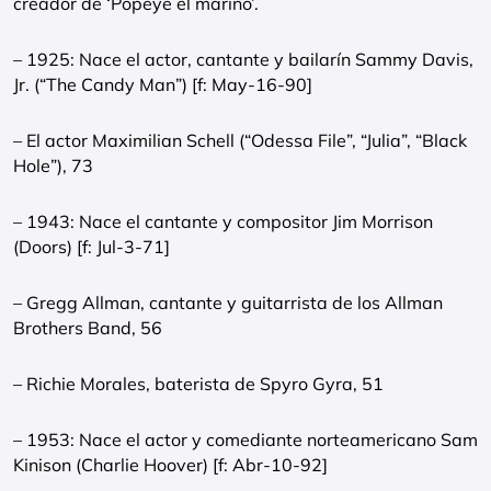
creador de ‘Popeye el marino’.
– 1925: Nace el actor, cantante y bailarín Sammy Davis,
Jr. (“The Candy Man”) [f: May-16-90]
– El actor Maximilian Schell (“Odessa File”, “Julia”, “Black
Hole”), 73
– 1943: Nace el cantante y compositor Jim Morrison
(Doors) [f: Jul-3-71]
– Gregg Allman, cantante y guitarrista de los Allman
Brothers Band, 56
– Richie Morales, baterista de Spyro Gyra, 51
– 1953: Nace el actor y comediante norteamericano Sam
Kinison (Charlie Hoover) [f: Abr-10-92]