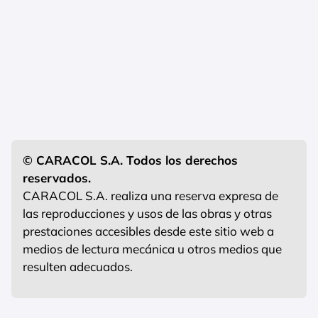
© CARACOL S.A. Todos los derechos
reservados.
CARACOL S.A. realiza una reserva expresa de
las reproducciones y usos de las obras y otras
prestaciones accesibles desde este sitio web a
medios de lectura mecánica u otros medios que
resulten adecuados.