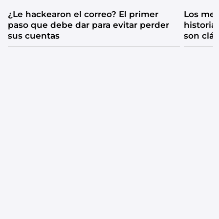
¿Le hackearon el correo? El primer
Los mejo
paso que debe dar para evitar perder
historia
sus cuentas
son clá