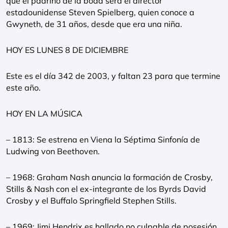
que el padrino de la boda será el director
estadounidense Steven Spielberg, quien conoce a
Gwyneth, de 31 años, desde que era una niña.
HOY ES LUNES 8 DE DICIEMBRE
Este es el día 342 de 2003, y faltan 23 para que termine
este año.
HOY EN LA MÚSICA
– 1813: Se estrena en Viena la Séptima Sinfonía de
Ludwing von Beethoven.
– 1968: Graham Nash anuncia la formación de Crosby,
Stills & Nash con el ex-integrante de los Byrds David
Crosby y el Buffalo Springfield Stephen Stills.
– 1969: Jimi Hendrix es hallado no culpable de posesión