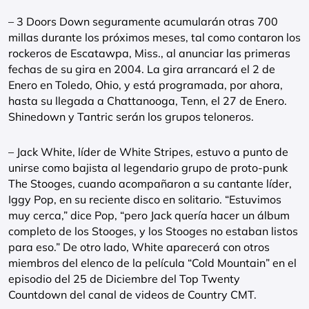
– 3 Doors Down seguramente acumularán otras 700
millas durante los próximos meses, tal como contaron los
rockeros de Escatawpa, Miss., al anunciar las primeras
fechas de su gira en 2004. La gira arrancará el 2 de
Enero en Toledo, Ohio, y está programada, por ahora,
hasta su llegada a Chattanooga, Tenn, el 27 de Enero.
Shinedown y Tantric serán los grupos teloneros.
– Jack White, líder de White Stripes, estuvo a punto de
unirse como bajista al legendario grupo de proto-punk
The Stooges, cuando acompañaron a su cantante líder,
Iggy Pop, en su reciente disco en solitario. “Estuvimos
muy cerca,” dice Pop, “pero Jack quería hacer un álbum
completo de los Stooges, y los Stooges no estaban listos
para eso.” De otro lado, White aparecerá con otros
miembros del elenco de la película “Cold Mountain” en el
episodio del 25 de Diciembre del Top Twenty
Countdown del canal de videos de Country CMT.