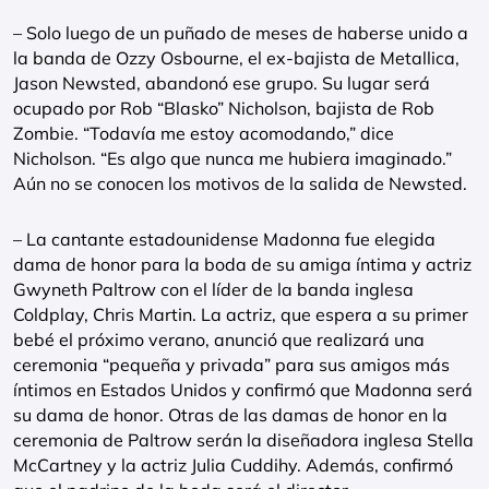
– Solo luego de un puñado de meses de haberse unido a
la banda de Ozzy Osbourne, el ex-bajista de Metallica,
Jason Newsted, abandonó ese grupo. Su lugar será
ocupado por Rob “Blasko” Nicholson, bajista de Rob
Zombie. “Todavía me estoy acomodando,” dice
Nicholson. “Es algo que nunca me hubiera imaginado.”
Aún no se conocen los motivos de la salida de Newsted.
– La cantante estadounidense Madonna fue elegida
dama de honor para la boda de su amiga íntima y actriz
Gwyneth Paltrow con el líder de la banda inglesa
Coldplay, Chris Martin. La actriz, que espera a su primer
bebé el próximo verano, anunció que realizará una
ceremonia “pequeña y privada” para sus amigos más
íntimos en Estados Unidos y confirmó que Madonna será
su dama de honor. Otras de las damas de honor en la
ceremonia de Paltrow serán la diseñadora inglesa Stella
McCartney y la actriz Julia Cuddihy. Además, confirmó