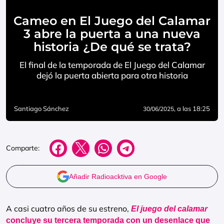
Cameo en El Juego del Calamar
3 abre la puerta a una nueva
historia ¿De qué se trata?
El final de la temporada de El Juego del Calamar
dejó la puerta abierta para otra historia
Santiago Sánchez
, a las 18:25
30/06/2025
Comparte:
Añadir Radioacktiva en Google
A casi cuatro años de su estreno,
El juego del calamar
concluye su tercera temporada con un desenlace que