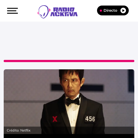
Directo
Crédito: Netflix