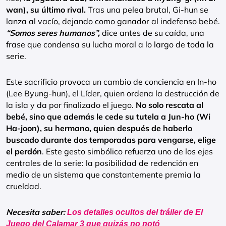
wan), su último rival.
Tras una pelea brutal, Gi-hun se
lanza al vacío, dejando como ganador al indefenso bebé.
“Somos seres humanos”,
dice antes de su caída, una
frase que condensa su lucha moral a lo largo de toda la
serie.
Este sacrificio provoca un cambio de conciencia en In-ho
(Lee Byung-hun), el Líder, quien ordena la destrucción de
la isla y da por finalizado el juego.
No solo rescata al
bebé, sino que además le cede su tutela a Jun-ho (Wi
Ha-joon), su hermano, quien después de haberlo
buscado durante dos temporadas para vengarse, elige
el perdón
. Este gesto simbólico refuerza uno de los ejes
centrales de la serie: la posibilidad de redención en
medio de un sistema que constantemente premia la
crueldad.
Necesita saber:
Los detalles ocultos del tráiler de El
Juego del Calamar 3 que quizás no notó