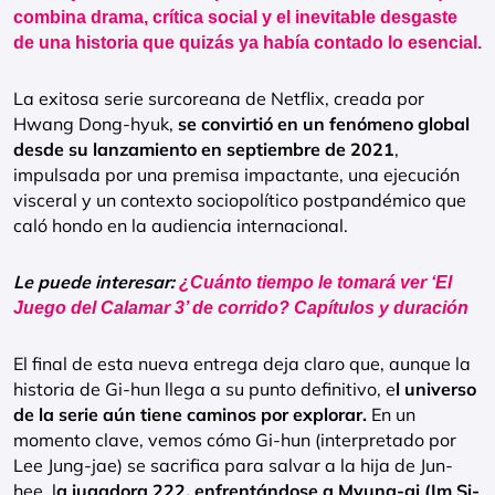
combina drama, crítica social y el inevitable desgaste
de una historia que quizás ya había contado lo esencial.
La exitosa serie surcoreana de Netflix, creada por
Hwang Dong-hyuk,
se convirtió en un fenómeno global
desde su lanzamiento en septiembre de 2021
,
impulsada por una premisa impactante, una ejecución
visceral y un contexto sociopolítico postpandémico que
caló hondo en la audiencia internacional.
Le puede interesar:
¿Cuánto tiempo le tomará ver ‘El
Juego del Calamar 3’ de corrido? Capítulos y duración
El final de esta nueva entrega deja claro que, aunque la
historia de Gi-hun llega a su punto definitivo, e
l universo
de la serie aún tiene caminos por explorar.
En un
momento clave, vemos cómo Gi-hun (interpretado por
Lee Jung-jae) se sacrifica para salvar a la hija de Jun-
hee, l
a jugadora 222, enfrentándose a Myung-gi (Im Si-