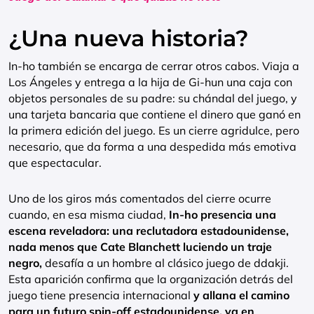
¿Una nueva historia?
In-ho también se encarga de cerrar otros cabos. Viaja a
Los Ángeles y entrega a la hija de Gi-hun una caja con
objetos personales de su padre: su chándal del juego, y
una tarjeta bancaria que contiene el dinero que ganó en
la primera edición del juego. Es un cierre agridulce, pero
necesario, que da forma a una despedida más emotiva
que espectacular.
Uno de los giros más comentados del cierre ocurre
cuando, en esa misma ciudad,
In-ho presencia una
escena reveladora: una reclutadora estadounidense,
nada menos que Cate Blanchett luciendo un traje
negro,
desafía a un hombre al clásico juego de ddakji.
Esta aparición confirma que la organización detrás del
juego tiene presencia internacional
y allana el camino
para un futuro spin-off estadounidense, ya en