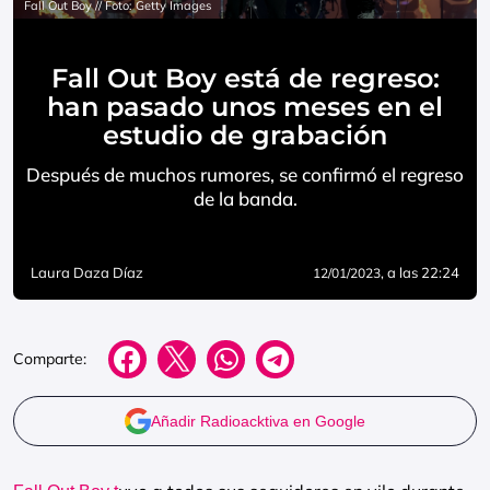
Fall Out Boy // Foto: Getty Images
Fall Out Boy está de regreso:
han pasado unos meses en el
estudio de grabación
Después de muchos rumores, se confirmó el regreso
de la banda.
Laura Daza Díaz
, a las 22:24
12/01/2023
Comparte:
Añadir Radioacktiva en Google