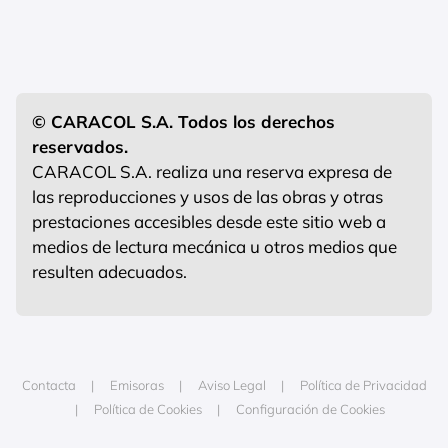
© CARACOL S.A. Todos los derechos
reservados.
CARACOL S.A. realiza una reserva expresa de
las reproducciones y usos de las obras y otras
prestaciones accesibles desde este sitio web a
medios de lectura mecánica u otros medios que
resulten adecuados.
Contacta
Emisoras
Aviso Legal
Política de Privacidad
Política de Cookies
Configuración de Cookies