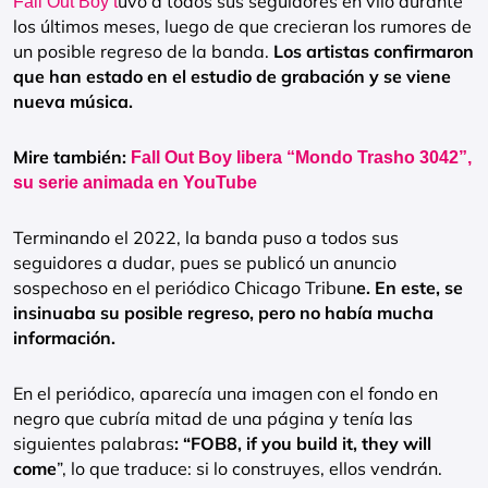
uvo a todos sus seguidores en vilo durante
Fall Out Boy t
los últimos meses, luego de que crecieran los rumores de
un posible regreso de la banda.
Los artistas confirmaron
que han estado en el estudio de grabación y se viene
nueva música.
Mire también:
Fall Out Boy libera “Mondo Trasho 3042”,
su serie animada en YouTube
Terminando el 2022, la banda puso a todos sus
seguidores a dudar, pues se publicó un anuncio
sospechoso en el periódico Chicago Tribun
e. En este, se
insinuaba su posible regreso, pero no había mucha
información.
En el periódico, aparecía una imagen con el fondo en
negro que cubría mitad de una página y tenía las
siguientes palabras
: “FOB8, if you build it, they will
come
”, lo que traduce: si lo construyes, ellos vendrán.