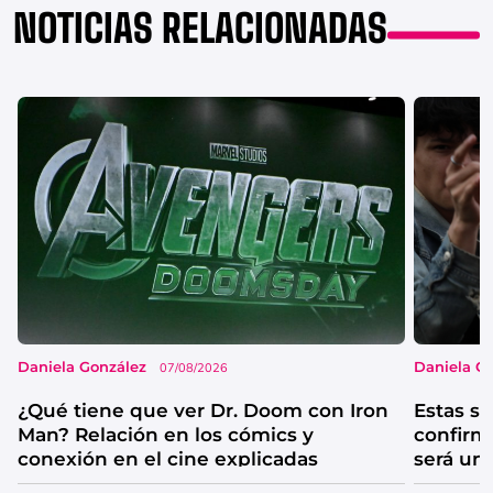
NOTICIAS RELACIONADAS
Daniela González
Daniela G
07/08/2026
¿Qué tiene que ver Dr. Doom con Iron
Estas se
Man? Relación en los cómics y
confirm
conexión en el cine explicadas
será un