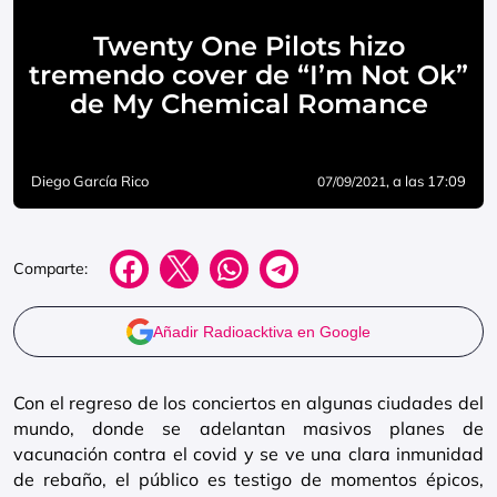
Twenty One Pilots hizo
tremendo cover de “I’m Not Ok”
de My Chemical Romance
Diego García Rico
, a las 17:09
07/09/2021
Comparte:
Añadir Radioacktiva en Google
Con el regreso de los conciertos en algunas ciudades del
mundo, donde se adelantan masivos planes de
vacunación contra el covid y se ve una clara inmunidad
de rebaño, el público es testigo de momentos épicos,