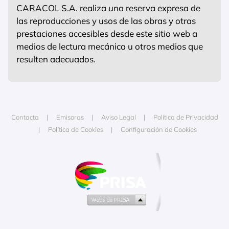
CARACOL S.A. realiza una reserva expresa de
las reproducciones y usos de las obras y otras
prestaciones accesibles desde este sitio web a
medios de lectura mecánica u otros medios que
resulten adecuados.
Contacta
Emisoras
Aviso Legal
Política de Privacidad
Política de Cookies
Configuración de Cookies