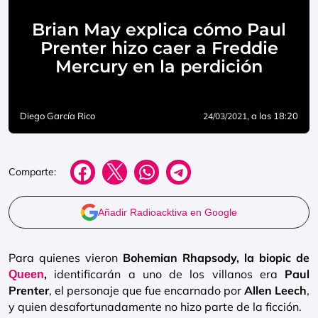
Brian May explica cómo Paul
Prenter hizo caer a Freddie
Mercury en la perdición
Diego García Rico
, a las 18:20
24/03/2021
Comparte:
Añadir Radioacktiva en Google
Para quienes vieron
Bohemian Rhapsody, la biopic de
,
identificarán a uno de los villanos era
Paul
Queen
Prenter
, el personaje que fue encarnado por
Allen Leech
,
y quien desafortunadamente no hizo parte de la ficción.