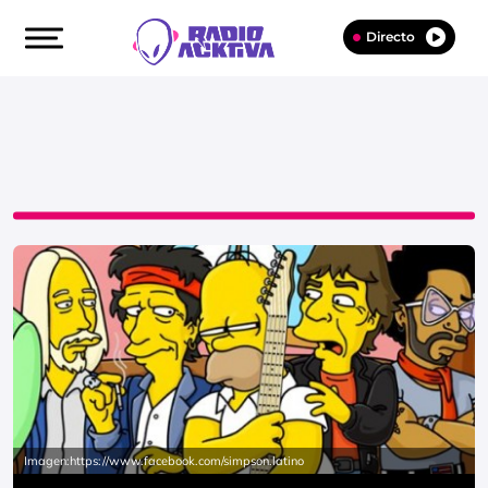
Directo
Imagen:https://www.facebook.com/simpson.latino