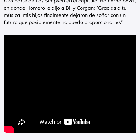
hizo parte de Los Simpson en el capítulo ‘Homerpalooza’,
en donde Homero le dijo a Billy Corgan: “Gracias a tu
música, mis hijos finalmente dejaron de soñar con un
futuro que posiblemente no puedo proporcionarles”.