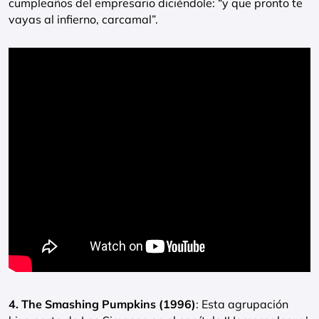
cumpleaños del empresario diciéndole: “y que pronto te
vayas al infierno, carcamal”.
4. The Smashing Pumpkins (1996)
: Esta agrupación