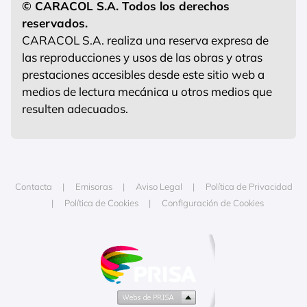
© CARACOL S.A. Todos los derechos
reservados.
CARACOL S.A. realiza una reserva expresa de
las reproducciones y usos de las obras y otras
prestaciones accesibles desde este sitio web a
medios de lectura mecánica u otros medios que
resulten adecuados.
Contacta
Emisoras
Aviso Legal
Política de Privacidad
Política de Cookies
Configuración de Cookies