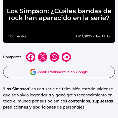
Los Simpson: ¿Cuáles bandas de
rock han aparecido en la serie?
mbarrientos
, a las 11:19
21/11/2020
Comparte:
Añadir Radioacktiva en Google
‘Los Simpson’
es una serie de televisión estadounidense
que se volvió legendaria y ganó gran reconocimiento en
todo el mundo por sus polémicos
contenidos, supuestas
predicciones y apariciones
de personajes.