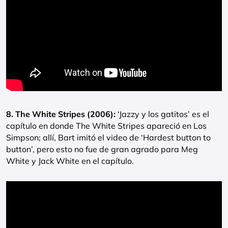
8. The White Stripes (2006):
‘Jazzy y los gatitos’ es el
capítulo en donde The White Stripes apareció en Los
Simpson; allí, Bart imitó el video de ‘Hardest button to
button’, pero esto no fue de gran agrado para Meg
White y Jack White en el capítulo.