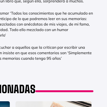
 un libro que, según ella, sorprenderá a muchos.
plasmar ‘Todos los conocimientos que he acumulado en
anticipo de lo que podremos leer en sus memorias:
zcladas con anécdotas de mis viajes, de mi fama,
alidad. Todo ello mezclado con un humor
rlo’
char a aquellos que la critican por escribir una
en insiste en que esos comentarios son ‘Simplemente
mis memorias cuando tenga 95 años’
CIONADAS