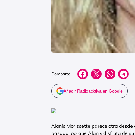
Comparte:
Añadir Radioacktiva en Google
Alanis Morissette parece otra desde q
pasado, porque Alanis disfruta de su