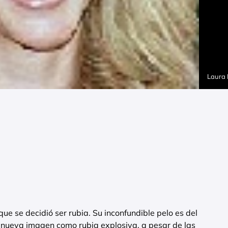
Laura
ue se decidió ser rubia. Su inconfundible pelo es del
 nueva imagen como rubia explosiva, a pesar de las