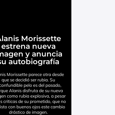
lanis Morissette
estrena nueva
magen y anuncia
su autobiografía
nis Morissette parece otra desde
que se decidió ser rubia. Su
confundible pelo es del pasado,
que Alanis disfruta de su nueva
en como rubia explosiva, a pesar
as criticas de su prometido, que no
isto con buenos ojos este cambio
drástico de imagen.