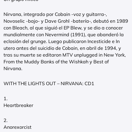
Nirvana, integrado por Cobain -voz y guitarra-,
Novoselic -bajo- y Dave Grohl -batería-, debutó en 1989
con Bleach, al que siguió el EP Blew, y se dio a conocer
mundialmente con Nevermind (1991), que abanderó la
eclosión del grunge. Luego publicaron Incesticide e In
utero antes del suicidio de Cobain, en abril de 1994, y
tras su muerte se editaron MTV unplugged in New York,
From the Muddy Banks of the Wishkah y Best of
Nirvana.
WITH THE LIGHTS OUT – NIRVANA: CD1
1.
Heartbreaker
2.
Anorexorcist