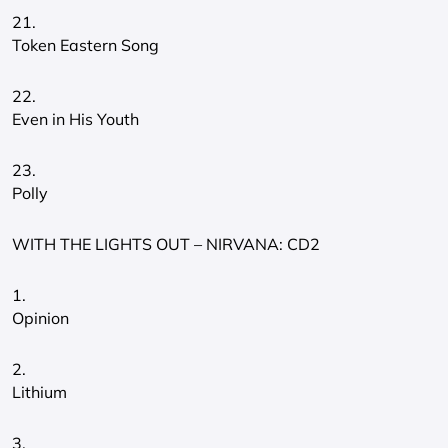
21.
Token Eastern Song
22.
Even in His Youth
23.
Polly
WITH THE LIGHTS OUT – NIRVANA: CD2
1.
Opinion
2.
Lithium
3.