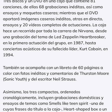
Tres discos y un DVD en una caja que contiene 81
canciones, de ellas 68 grabaciones inéditas, así como
ensayos y maquetas caseras; mientras que el DVD
aportará imágenes caseras inéditas, otras en directo,
ensayos y 20 vídeos completos de actuaciones. La caja
hace un recorrido por toda la carrera de Nirvana, desde
una grabación del tema de Led Zeppelin Heartbreaker,
en la primera actuación del grupo, en 1987, hasta
conciertos acústicos de su fallecido líder, Kurt Cobain, en
1994.
También se acompaña con un libreto de 60 páginas a
color con fotos inéditas y comentarios de Thurston Moore
(Sonic Youth) y del escritor Neil Strauss.
Asimismo, los tres compactos, ordenados
cronológicamente, incluyen grabaciones domésticas y
ensayos de temas como Smells like teen spirit -una de
cuyas frases da título a la caja-, Heart-shaped box o un