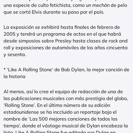
una especie de culto fetichista, como un mechón de pelo
que se cortó Elvis durante su paso por el país.
La exposición se exhibirá hasta finales de febrero de
2005 y tendrá un programa de actos en el que habrá
desde simposios sobre Presley hasta clases de rock and
roll y exposiciones de automóviles de los años cincuenta
y sesenta.
* ‘Like A Rolling Stone’ de Bob Dylan, la mejor canción de
la historia
Al menos, así lo cree el equipo de redacción de una de
las publicaciones musicales con más prestigio del globo,
‘Rolling Stone’. En el último número de su edición
estadounidense se ha inccluido un reportaje bajo el
nombre de ‘Las 500 mejores canciones de todos los
tiempo’, donde el vástago musical de Dylan encabeza la
lista. Like A Rolling Stone fue editada por Dylan en