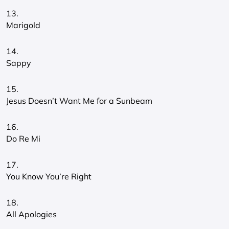
13.
Marigold
14.
Sappy
15.
Jesus Doesn’t Want Me for a Sunbeam
16.
Do Re Mi
17.
You Know You’re Right
18.
All Apologies