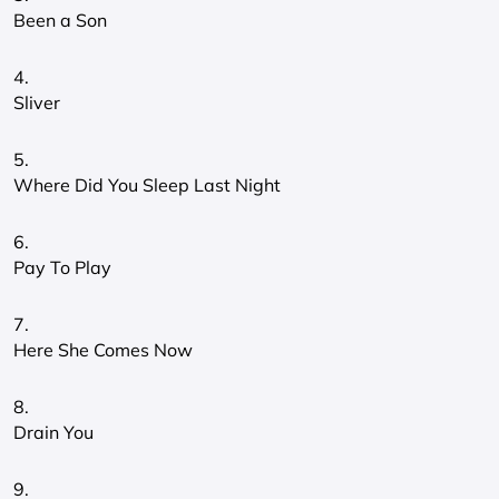
Been a Son
4.
Sliver
5.
Where Did You Sleep Last Night
6.
Pay To Play
7.
Here She Comes Now
8.
Drain You
9.