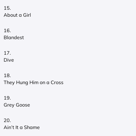
15.
About a Girl
16.
Blandest
17.
Dive
18.
They Hung Him on a Cross
19.
Grey Goose
20.
Ain’t It a Shame