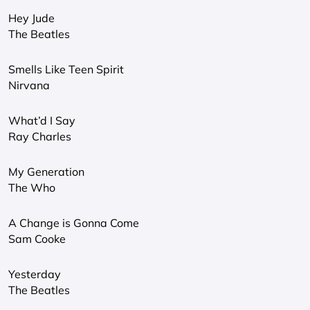
Hey Jude
The Beatles
Smells Like Teen Spirit
Nirvana
What’d I Say
Ray Charles
My Generation
The Who
A Change is Gonna Come
Sam Cooke
Yesterday
The Beatles