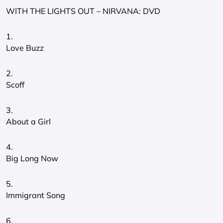
WITH THE LIGHTS OUT – NIRVANA: DVD
1.
Love Buzz
2.
Scoff
3.
About a Girl
4.
Big Long Now
5.
Immigrant Song
6.