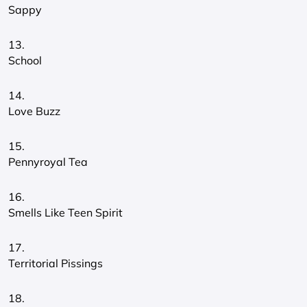
Sappy
13.
School
14.
Love Buzz
15.
Pennyroyal Tea
16.
Smells Like Teen Spirit
17.
Territorial Pissings
18.