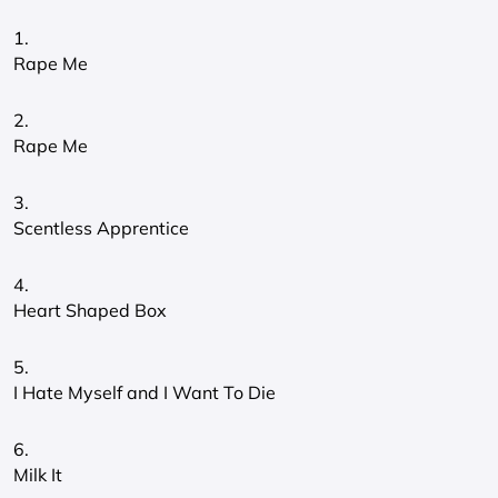
1.
Rape Me
2.
Rape Me
3.
Scentless Apprentice
4.
Heart Shaped Box
5.
I Hate Myself and I Want To Die
6.
Milk It