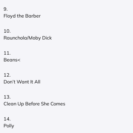
9.
Floyd the Barber
10.
Raunchola/Moby Dick
11.
Beans<
12.
Don’t Want It All
13.
Clean Up Before She Comes
14.
Polly