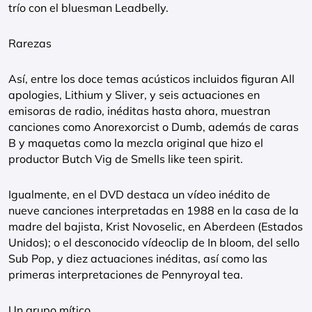
trío con el bluesman Leadbelly.
Rarezas
Así, entre los doce temas acústicos incluidos figuran All
apologies, Lithium y Sliver, y seis actuaciones en
emisoras de radio, inéditas hasta ahora, muestran
canciones como Anorexorcist o Dumb, además de caras
B y maquetas como la mezcla original que hizo el
productor Butch Vig de Smells like teen spirit.
Igualmente, en el DVD destaca un vídeo inédito de
nueve canciones interpretadas en 1988 en la casa de la
madre del bajista, Krist Novoselic, en Aberdeen (Estados
Unidos); o el desconocido vídeoclip de In bloom, del sello
Sub Pop, y diez actuaciones inéditas, así como las
primeras interpretaciones de Pennyroyal tea.
Un grupo mítico