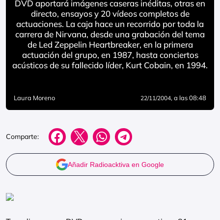
DVD aportará imágenes caseras inéditas, otras en
directo, ensayos y 20 vídeos completos de
actuaciones. La caja hace un recorrido por toda la
carrera de Nirvana, desde una grabación del tema
de Led Zeppelin Heartbreaker, en la primera
actuación del grupo, en 1987, hasta conciertos
acústicos de su fallecido líder, Kurt Cobain, en 1994.
Laura Moreno
, a las 08:48
22/11/2004
Comparte:
Añadir Radioacktiva en Google