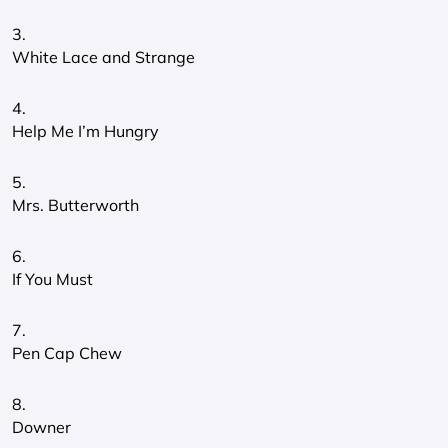
3.
White Lace and Strange
4.
Help Me I’m Hungry
5.
Mrs. Butterworth
6.
If You Must
7.
Pen Cap Chew
8.
Downer