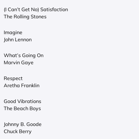
(I Can’t Get No) Satisfaction
The Rolling Stones
Imagine
John Lennon
What’s Going On
Marvin Gaye
Respect
Aretha Franklin
Good Vibrations
The Beach Boys
Johnny B. Goode
Chuck Berry