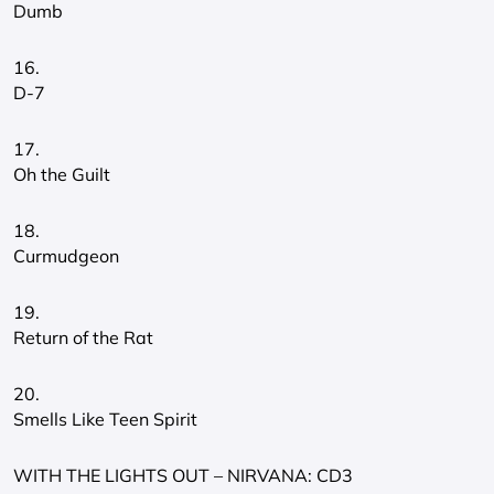
Dumb
16.
D-7
17.
Oh the Guilt
18.
Curmudgeon
19.
Return of the Rat
20.
Smells Like Teen Spirit
WITH THE LIGHTS OUT – NIRVANA: CD3