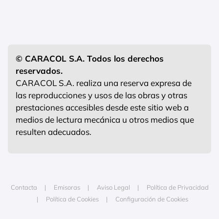
© CARACOL S.A. Todos los derechos
reservados.
CARACOL S.A. realiza una reserva expresa de
las reproducciones y usos de las obras y otras
prestaciones accesibles desde este sitio web a
medios de lectura mecánica u otros medios que
resulten adecuados.
Contacta
Emisoras
Aviso Legal
Política de Privacidad
Política de Cookies
Configuración de Cookies