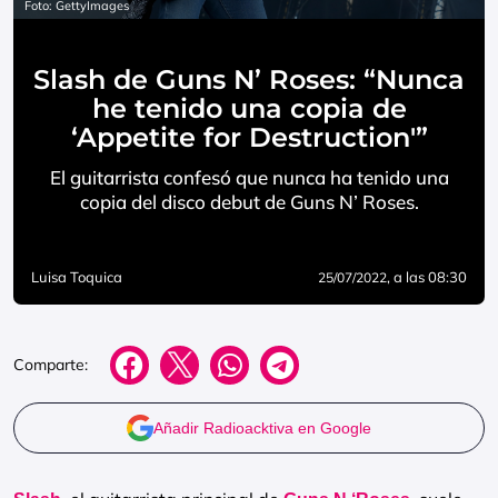
Foto: GettyImages
Slash de Guns N’ Roses: “Nunca
he tenido una copia de
‘Appetite for Destruction'”
El guitarrista confesó que nunca ha tenido una
copia del disco debut de Guns N’ Roses.
Luisa Toquica
, a las 08:30
25/07/2022
Comparte:
Añadir Radioacktiva en Google