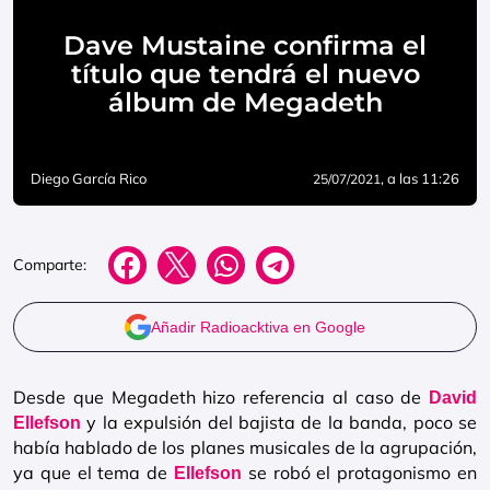
Dave Mustaine confirma el
título que tendrá el nuevo
álbum de Megadeth
Diego García Rico
, a las 11:26
25/07/2021
Comparte:
Añadir Radioacktiva en Google
Desde que Megadeth hizo referencia al caso de
David
y la expulsión del bajista de la banda, poco se
Ellefson
había hablado de los planes musicales de la agrupación,
ya que el tema de
se robó el protagonismo en
Ellefson