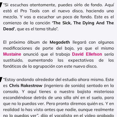
“Si escuchas atentamente, puedes oírlo de fondo. Aquí
está el Pro Tools con el nuevo disco, haciendo una
mezcla. Y vas a escuchar un poco de fondo. Este es el
comienzo de la canción
‘The Sick, The Dying And The
Dead’
, que es el tema título”.
El próximo álbum de
Megadeth
llegará con algunas
modificaciones de parte del bajo, ya que el mismo
anunció que el trabajo
sería
Mustaine
David Ellefson
sustituido, aumentando las expectativas de los
fanáticos de la agrupación con este nuevo disco.
“Estoy andando alrededor del estudio ahora mismo. Este
es
Chris Rakestraw
(ingeniero de sonido) sentado en la
consola. Y aquí tienes a nuestro bajista misterioso
escondiéndose detrás de una silla ahí en el suelo, para
que no lo puedas ver. Pero pronto diremos quién es. Y en
realidad lo has visto antes que nadie, aunque realmente
no lo puedas ver”, dijo el vocalista en el video grabado