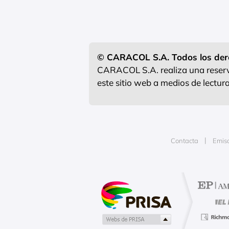
© CARACOL S.A. Todos los der
CARACOL S.A. realiza una reserva
este sitio web a medios de lectu
Contacta
Emis