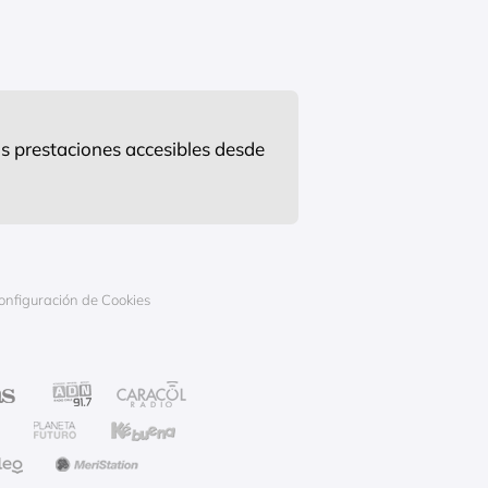
s prestaciones accesibles desde
onfiguración de Cookies