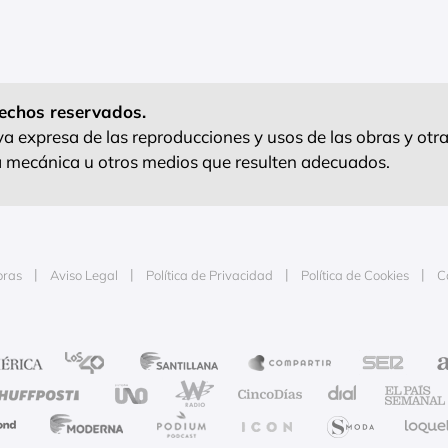
echos reservados.
 expresa de las reproducciones y usos de las obras y otra
ra mecánica u otros medios que resulten adecuados.
oras
Aviso Legal
Política de Privacidad
Política de Cookies
C