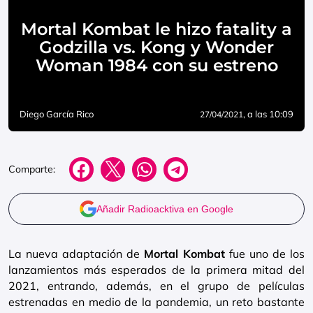
Mortal Kombat le hizo fatality a
Godzilla vs. Kong y Wonder
Woman 1984 con su estreno
Diego García Rico
, a las 10:09
27/04/2021
Comparte:
Añadir Radioacktiva en Google
La nueva adaptación de
Mortal Kombat
fue uno de los
lanzamientos más esperados de la primera mitad del
2021, entrando, además, en el grupo de películas
estrenadas en medio de la pandemia, un reto bastante