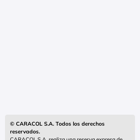
© CARACOL S.A. Todos los derechos
reservados.
CARACOL S.A. realiza una reserva expresa de