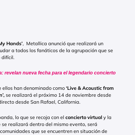
 My Hands’
, Metallica anunció que realizará un
dar a todos los fanáticos de la agrupación que se
ifícil.
: revelan nueva fecha para el legendario concierto
ue ellos han denominado como
‘Live & Acoustic from
n’,
se realizará el próximo 14 de noviembre desde
 directo desde San Rafael, California.
anda, lo que se recoja con el
concierto virtual
y la
 se realizará dentro del mismo evento, será
comunidades que se encuentren en situación de