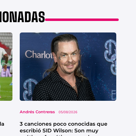
CIONADAS
Andrés Contreras
05/08/2026
la
3 canciones poco conocidas que
escribió SID Wilson: Son muy