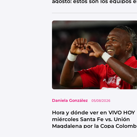
agosto: estos son los equipos 
riesgo
Daniela González
05/08/2026
Hora y dónde ver en VIVO HOY
miércoles Santa Fe vs. Unión
Magdalena por la Copa Colomb