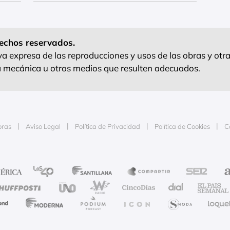
echos reservados.
 expresa de las reproducciones y usos de las obras y otra
ra mecánica u otros medios que resulten adecuados.
oras
Aviso Legal
Política de Privacidad
Política de Cookies
C