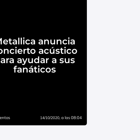
etallica anuncia
oncierto acústico
ara ayudar a sus
fanáticos
entos
, a las 08:04
14/10/2020