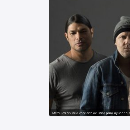
Metallica anuncia concierto acústico para ayudar a s