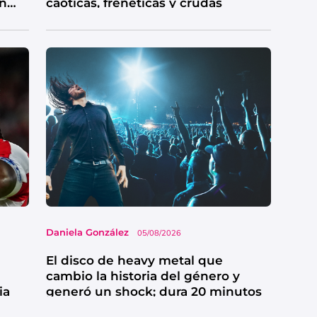
en
caóticas, frenéticas y crudas
Daniela González
05/08/2026
El disco de heavy metal que
cambio la historia del género y
ia
generó un shock; dura 20 minutos