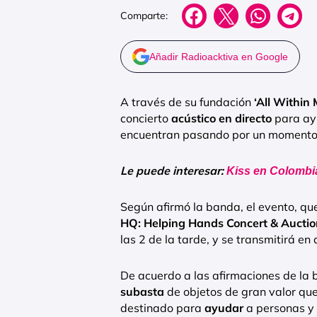
Comparte:
Añadir Radioacktiva en Google
A través de su fundación
‘All Within
concierto
acústico en directo
para ayu
encuentran pasando por un momento d
Le puede interesar:
Kiss en Colombia
Según afirmó la banda, el evento, q
HQ: Helping Hands Concert & Auctio
las 2 de la tarde, y se transmitirá en
De acuerdo a las afirmaciones de la b
subasta
de objetos de gran valor que
destinado para
ayudar
a personas y 