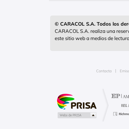
© CARACOL S.A. Todos los der
CARACOL S.A. realiza una reserva
este sitio web a medios de lectu
Contacta
Emis