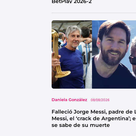
BetPlay 2026-2
Daniela González
08/08/2026
Falleció Jorge Messi, padre de 
Messi, el ‘crack de Argentina’; 
se sabe de su muerte