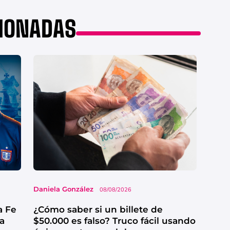
CIONADAS
Daniela González
08/08/2026
a Fe
¿Cómo saber si un billete de
ga
$50.000 es falso? Truco fácil usando