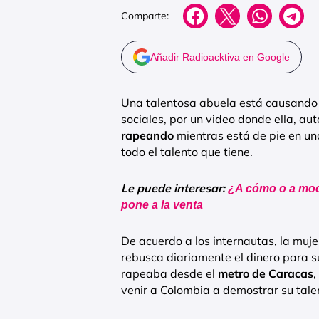
Comparte:
Añadir Radioacktiva en Google
Una talentosa abuela está causando s
sociales, por un video donde ella, 
rapeando
mientras está de pie en un
todo el talento que tiene.
Le puede interesar:
¿A cómo o a moc
pone a la venta
De acuerdo a los internautas, la muje
rebusca diariamente el dinero para s
rapeaba desde el
metro de Caracas
,
venir a Colombia a demostrar su talen