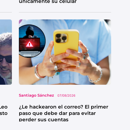
únicamente su celular
Santiago Sánchez
07/08/2026
Leo
¿Le hackearon el correo? El primer
esto
paso que debe dar para evitar
perder sus cuentas