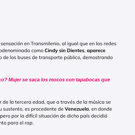
ensación en Transmilenio, al igual que en las redes
autodenominada como
Cindy sin Dientes
,
aparece
o de los buses de transporte público, demostrando
o? Mujer se saca los mocos con tapabocas que
r de la tercera edad, que a través de la música se
u sustento, es procedente de
Venezuela
, en donde
 pero por la difícil situación de dicho país decidió
to para el rap.